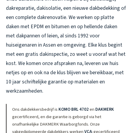
dakreparatie, dakisolatie, een nieuwe dakbedekking of
een complete dakrenovatie. We werken op platte
daken met EPDM en bitumen en op hellende daken
met dakpannen of leien, al sinds 1992 voor
huiseigenaren in Assen en omgeving. Elke klus begint
met een gratis dakinspectie, zo weet u vooraf wat het
kost. We komen onze afspraken na, leveren uw huis
netjes op en ook na de klus blijven we bereikbaar, met
10 jaar schriftelijke garantie op materialen en
werkzaamheden.
Ons dakdekkersbedrijf is
KOMO BRL 4702
en
DAKMERK
gecertificeerd, en die garantie is geborgd via het
onafhankelijke DAKMERK Waarborgfonds. Onze
vakgediplomeerde dakdekkers werken
VCA
-gecertificeerd