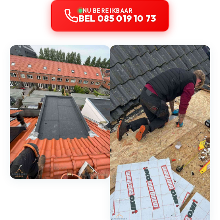
NU BEREIKBAAR
BEL 085 019 10 73