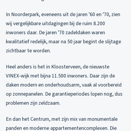
In Noorderpark, eveneens uit de jaren ’60 en ’70, zien
wij vergelijkbare uitdagingen bij de ruim 8.200
inwoners daar. De jaren ’70 zadeldaken waren
kwalitatief redelijk, maar na 50 jaar begint de slijtage
zichtbaar te worden.
Heel anders is het in Kloosterveen, de nieuwste
VINEX-wijk met bijna 11.500 inwoners. Daar zijn de
daken modern en onderhoudsarm, vaak al voorbereid
op zonnepanelen. De garantieperiodes lopen nog, dus
problemen zijn zeldzaam.
En dan het Centrum, met zijn mix van monumentale
panden en moderne appartementencomplexen. Die