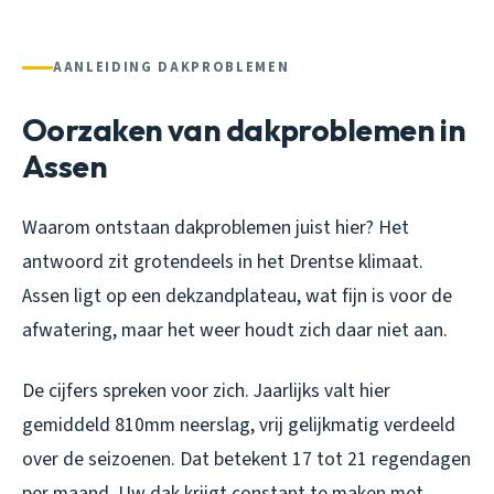
AANLEIDING DAKPROBLEMEN
Oorzaken van dakproblemen in
Assen
Waarom ontstaan dakproblemen juist hier? Het
antwoord zit grotendeels in het Drentse klimaat.
Assen ligt op een dekzandplateau, wat fijn is voor de
afwatering, maar het weer houdt zich daar niet aan.
De cijfers spreken voor zich. Jaarlijks valt hier
gemiddeld 810mm neerslag, vrij gelijkmatig verdeeld
over de seizoenen. Dat betekent 17 tot 21 regendagen
per maand. Uw dak krijgt constant te maken met