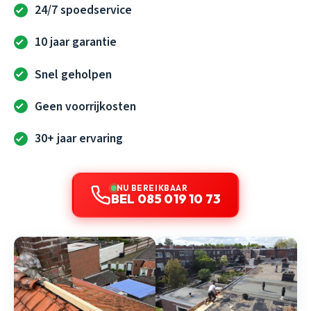
24/7 spoedservice
10 jaar garantie
Snel geholpen
Geen voorrijkosten
30+ jaar ervaring
NU BEREIKBAAR
BEL 085 019 10 73