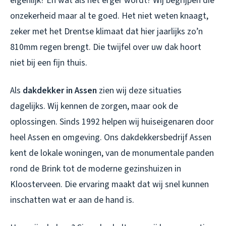
eigenlijk? En wat als het erger wordt? Wij begrijpen die
onzekerheid maar al te goed. Het niet weten knaagt,
zeker met het Drentse klimaat dat hier jaarlijks zo’n
810mm regen brengt. Die twijfel over uw dak hoort
niet bij een fijn thuis.
Als
dakdekker in Assen
zien wij deze situaties
dagelijks. Wij kennen de zorgen, maar ook de
oplossingen. Sinds 1992 helpen wij huiseigenaren door
heel Assen en omgeving. Ons
dakdekkersbedrijf Assen
kent de lokale woningen, van de monumentale panden
rond de Brink tot de moderne gezinshuizen in
Kloosterveen. Die ervaring maakt dat wij snel kunnen
inschatten wat er aan de hand is.