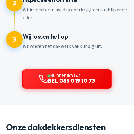
2
Wij inspecteren uw dak en u krijgt een vrijblijvende
offerte.
Wij lossen het op
3
Wij voeren het dakwerk vakkundig uit.
NU BEREIKBAAR
BEL 085 019 10 73
Onze dakdekkersdiensten