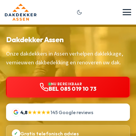
Dakdekker Assen
Onze dakdekkers in Assen verhelpen daklekkage,
vernieuwen dakbedekking en renoveren uw dak.
NU BEREIKBAAR
BEL 085 019 10 73
4,8
★★★★★
145 Google reviews
✓
Gratis telefonisch advies