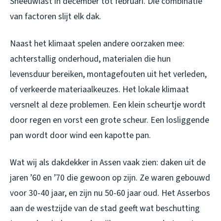
Sneeuwlast in december tot februari. Die combinatie
van factoren slijt elk dak.
Naast het klimaat spelen andere oorzaken mee:
achterstallig onderhoud, materialen die hun
levensduur bereiken, montagefouten uit het verleden,
of verkeerde materiaalkeuzes. Het lokale klimaat
versnelt al deze problemen. Een klein scheurtje wordt
door regen en vorst een grote scheur. Een losliggende
pan wordt door wind een kapotte pan.
Wat wij als dakdekker in Assen vaak zien: daken uit de
jaren ’60 en ’70 die gewoon op zijn. Ze waren gebouwd
voor 30-40 jaar, en zijn nu 50-60 jaar oud. Het Asserbos
aan de westzijde van de stad geeft wat beschutting