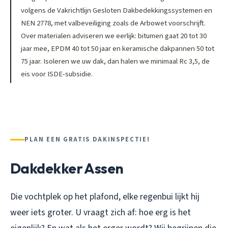
volgens de Vakrichtlijn Gesloten Dakbedekkingssystemen en
NEN 2778, met valbeveiliging zoals de Arbowet voorschrijft.
Over materialen adviseren we eerlijk: bitumen gaat 20 tot 30
jaar mee, EPDM 40 tot 50 jaar en keramische dakpannen 50 tot
75 jaar. Isoleren we uw dak, dan halen we minimaal Rc 3,5, de
eis voor ISDE-subsidie.
PLAN EEN GRATIS DAKINSPECTIE!
Dakdekker Assen
Die vochtplek op het plafond, elke regenbui lijkt hij
weer iets groter. U vraagt zich af: hoe erg is het