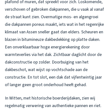
plafond of muren, dat spreekt voor zich. Loskomende,
verschoven of gebroken dakpannen, die u vaak al vanaf
de straat kunt zien. Overmatige mos- en algengroei
die dakpannen poreus maakt, iets wat in het regenrijke
klimaat van Assen sneller gaat dan elders. Scheuren en
blazen in bitumineuze dakbedekking op platte daken.
Een onverklaarbaar hoge energierekening door
warmteverlies via het dak. Zichtbaar daglicht door de
dakconstructie op zolder. Doorbuiging van het
dakbeschot, wat wijst op vochtschade aan de
constructie. En tot slot, een dak dat vijfentwintig jaar
of langer geen groot onderhoud heeft gehad.
In Witten, met historische boerderijdaken, zien wij
regelmatig verwering van authentieke pannen en riet.