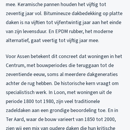
mee. Keramische pannen houden het vijftig tot
zeventig jaar vol. Bitumineuze dakbedekking op platte
daken is na vijftien tot vijfentwintig jaar aan het einde
van zijn levensduur. En EPDM rubber, het moderne
alternatief, gaat veertig tot vijftig jaar mee.
Voor Assen betekent dit concreet dat woningen in het
Centrum, met bouwperiodes die teruggaan tot de
zeventiende eeuw, soms al meerdere dakgeneraties
achter de rug hebben. De historische kern vraagt om
specialistisch werk. In Loon, met woningen uit de
periode 1800 tot 1980, zijn veel traditionele
zadeldaken aan een grondige beoordeling toe. En in
Ter Aard, waar de bouw varieert van 1850 tot 2000,
zien wij een mix van oudere daken die hun kritische