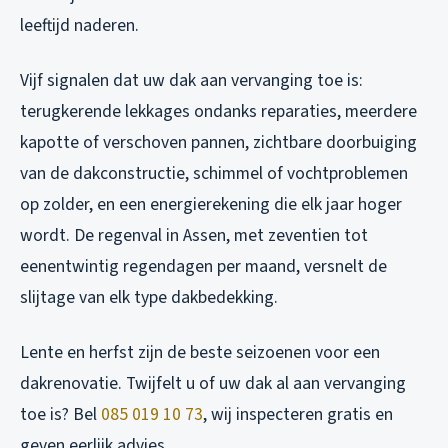
leeftijd naderen.
Vijf signalen dat uw dak aan vervanging toe is:
terugkerende lekkages ondanks reparaties, meerdere
kapotte of verschoven pannen, zichtbare doorbuiging
van de dakconstructie, schimmel of vochtproblemen
op zolder, en een energierekening die elk jaar hoger
wordt. De regenval in Assen, met zeventien tot
eenentwintig regendagen per maand, versnelt de
slijtage van elk type dakbedekking.
Lente en herfst zijn de beste seizoenen voor een
dakrenovatie. Twijfelt u of uw dak al aan vervanging
toe is? Bel
085 019 10 73
, wij inspecteren gratis en
geven eerlijk advies.