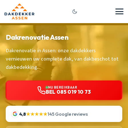
Dakrenovatie Assen
Dakrenovatie in Assen: onze dakdekkers
vernieuwen uw complete dak, van dakbeschot tot
dakbedekking.
NU BEREIKBAAR
BEL 085 019 10 73
4,8
★★★★★
145 Google reviews