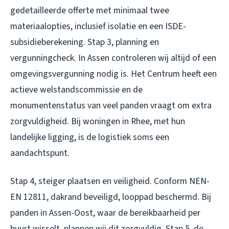
gedetailleerde offerte met minimaal twee
materiaalopties, inclusief isolatie en een ISDE-
subsidieberekening. Stap 3, planning en
vergunningcheck. In Assen controleren wij altijd of een
omgevingsvergunning nodig is. Het Centrum heeft een
actieve welstandscommissie en de
monumentenstatus van veel panden vraagt om extra
zorgvuldigheid. Bij woningen in Rhee, met hun
landelijke ligging, is de logistiek soms een
aandachtspunt.
Stap 4, steiger plaatsen en veiligheid. Conform NEN-
EN 12811, dakrand beveiligd, looppad beschermd. Bij
panden in Assen-Oost, waar de bereikbaarheid per
buurt wisselt, plannen wij dit zorgvuldig. Stap 5, de