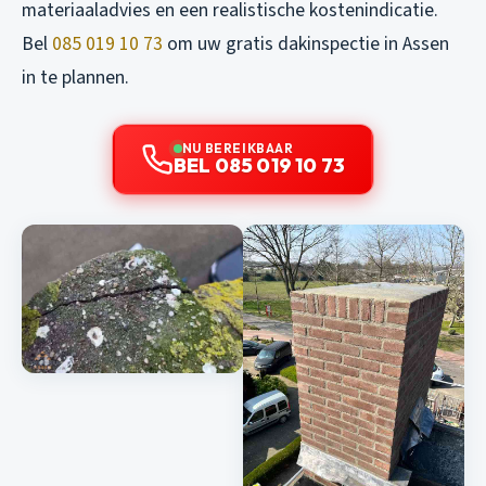
materiaaladvies en een realistische kostenindicatie.
Bel
085 019 10 73
om uw gratis dakinspectie in Assen
in te plannen.
NU BEREIKBAAR
BEL 085 019 10 73