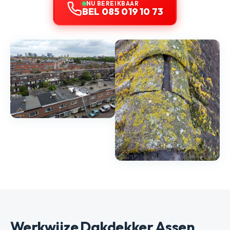
NU BEREIKBAAR
BEL 085 019 10 73
Werkwijze Dakdekker Assen