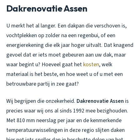
Dakrenovatie Assen
U merkt het al langer. Een dakpan die verschoven is,
vochtplekken op zolder na een regenbui, of een
energierekening die elk jaar hoger uitvalt. Dat knagend
gevoel dat er iets moet gebeuren aan uw dak, maar
waar begint u? Hoeveel gaat het
kosten
, welk
materiaal is het beste, en hoe weet u of u met een
betrouwbare partij in zee gaat?
Wij begrijpen die onzekerheid.
Dakrenovatie Assen
is
precies waar wij ons al sinds 1992 mee bezighouden.
Met 810 mm neerslag per jaar en de kenmerkende
temperatuurwisselingen in deze regio slijten daken
hier net iets sneller dan in beschutte delen van het