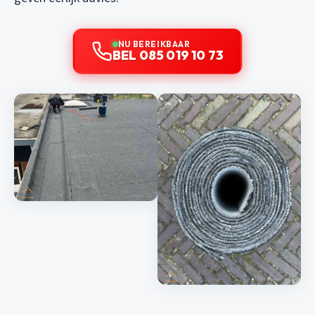
NU BEREIKBAAR
BEL 085 019 10 73