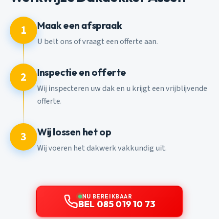
Maak een afspraak
1
U belt ons of vraagt een offerte aan.
Inspectie en offerte
2
Wij inspecteren uw dak en u krijgt een vrijblijvende
offerte.
Wij lossen het op
3
Wij voeren het dakwerk vakkundig uit.
NU BEREIKBAAR
BEL 085 019 10 73