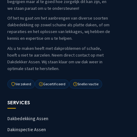
begrijpen maar al te goed hoe zorgelijk dit kan zijn, en
we staan paraat om u te ondersteunen!
Of het nu gaat om het aanbrengen van diverse soorten
dakbedekking op zowel schuine als platte daken, of om
reparaties en het oplossen van lekkages, wij hebben de
kennis en expertise om u te helpen.
Als u te maken heeft met dakproblemen of schade,
hoeft u niet te aarzelen. Neem direct contact op met
Dakdekker Assen. Wij staan klaar om uw dak weer in
optimale staat te herstellen.
Verzekerd
Gecertificeerd
Snelle reactie
SERVICES
Dakbedekking Assen
Dakinspectie Assen