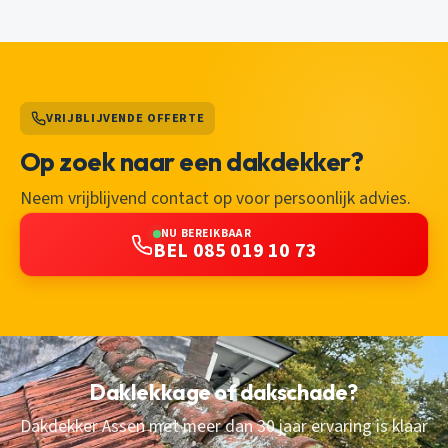
VRIJBLIJVENDE OFFERTE
Op zoek naar een dakdekker?
Neem vrijblijvend contact op voor persoonlijk advies.
NU BEREIKBAAR
BEL 085 019 10 73
Daklekkage of dakschade?
Dakdekker Assen met meer dan 30 jaar ervaring is klaar