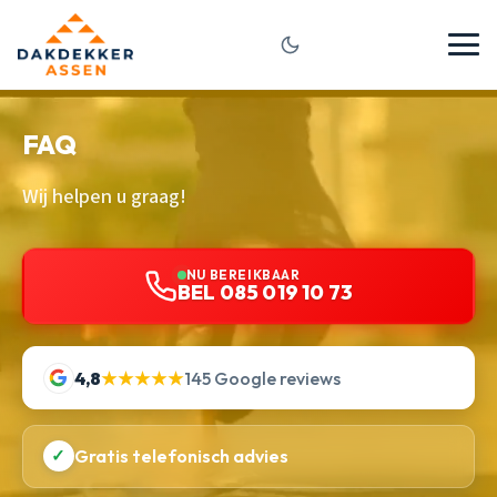
FAQ
Wij helpen u graag!
NU BEREIKBAAR
BEL 085 019 10 73
4,8
★★★★★
145 Google reviews
✓
Gratis telefonisch advies