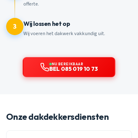
offerte.
Wij lossen het op
3
Wij voeren het dakwerk vakkundig uit.
NU BEREIKBAAR
BEL 085 019 10 73
Onze dakdekkersdiensten