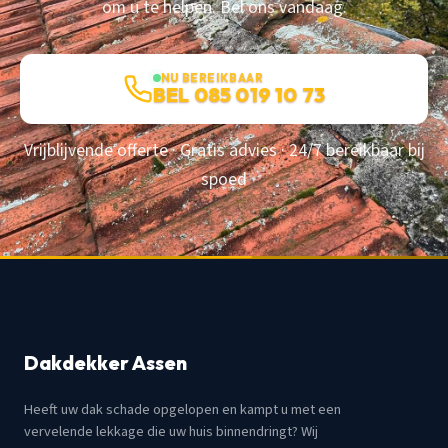
om u te helpen. Bel ons vandaag.
NU BEREIKBAAR
BEL 085 019 10 73
Vrijblijvende offerte · Gratis advies · 24/7 bereikbaar bij
spoed
Dakdekker Assen
Heeft uw dak schade opgelopen en kampt u met een
vervelende lekkage die uw huis binnendringt? Wij