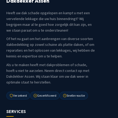
Dakdekker Assen
Heeft uw dak schade opgelopen en kampt u met een
vervelende lekkage die uw huis binnendringt? Wij
begrijpen maar al te goed hoe zorgelijk dit kan zijn, en
we staan paraat om u te ondersteunen!
Of het nu gaat om het aanbrengen van diverse soorten
dakbedekking op zowel schuine als platte daken, of om
reparaties en het oplossen van lekkages, wij hebben de
kennis en expertise om u te helpen.
Als u te maken heeft met dakproblemen of schade,
hoeft u niet te aarzelen. Neem direct contact op met
Dakdekker Assen. Wij staan klaar om uw dak weer in
optimale staat te herstellen.
Verzekerd
Gecertificeerd
Snelle reactie
SERVICES