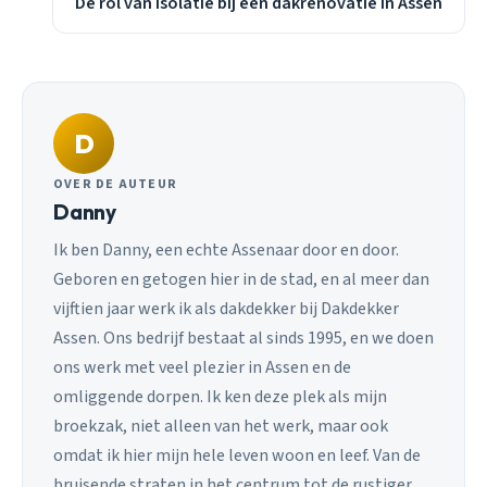
De rol van isolatie bij een dakrenovatie in Assen
D
OVER DE AUTEUR
Danny
Ik ben Danny, een echte Assenaar door en door.
Geboren en getogen hier in de stad, en al meer dan
vijftien jaar werk ik als dakdekker bij Dakdekker
Assen. Ons bedrijf bestaat al sinds 1995, en we doen
ons werk met veel plezier in Assen en de
omliggende dorpen. Ik ken deze plek als mijn
broekzak, niet alleen van het werk, maar ook
omdat ik hier mijn hele leven woon en leef. Van de
bruisende straten in het centrum tot de rustiger