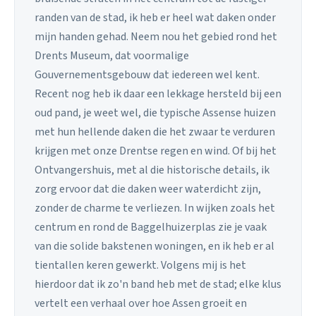
randen van de stad, ik heb er heel wat daken onder
mijn handen gehad. Neem nou het gebied rond het
Drents Museum, dat voormalige
Gouvernementsgebouw dat iedereen wel kent.
Recent nog heb ik daar een lekkage hersteld bij een
oud pand, je weet wel, die typische Assense huizen
met hun hellende daken die het zwaar te verduren
krijgen met onze Drentse regen en wind. Of bij het
Ontvangershuis, met al die historische details, ik
zorg ervoor dat die daken weer waterdicht zijn,
zonder de charme te verliezen. In wijken zoals het
centrum en rond de Baggelhuizerplas zie je vaak
van die solide bakstenen woningen, en ik heb er al
tientallen keren gewerkt. Volgens mij is het
hierdoor dat ik zo'n band heb met de stad; elke klus
vertelt een verhaal over hoe Assen groeit en