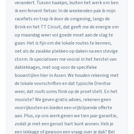
verandert. Tussen haakjes, buiten het werk om ben
ik een fervent fietser. In de weekenden pak ik mijn
racefiets en trap ik door de omgeving, langs de
Brink en het TT Circuit, dat geeft me de energie om
op maandag weer vol goede moet aan de slag te
gaan. Het is fijn om die lokale routes te kennen,
net als de zwakke plekken op daken na een stevige
storm. Ik specialiseer me vooral in het herstel van
daklekkages, met oog voor de specifieke
bouwstijlen hier in Assen. We houden rekening met
de lokale voorschriften en dat typische Drentse
weer, dat roofs soms flink op de proef stelt. En het
mooiste? We geven gratis advies, rekenen geen
voorrijkosten en bieden een vrijblijvende offerte
aan. Plus, op ons werk geven we tien jaar garantie,
zodat je met een gerust hart kunt wonen. Heb je
een lekkage of gewoon een vraag over je dak? Bel