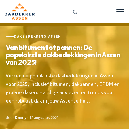
DAKBEDEKKING ASSEN
Van bitumen tot pannen: De
populairste dakbedekkingen in Assen
van 2025!
Verken de populairste dakbedekkingen in Assen
voor 2025, inclusief bitumen, dakpannen, EPDM en
groene daken. Handige adviezen en trends voor
een robuust dak in jouw Assense huis.
door
Danny
· 12 augustus 2025