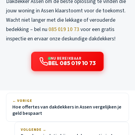
Dakdekker Assen om de beste oplossing te vinden die
jouw woning in Assen klaarstoomt voor de toekomst.
Wacht niet langer met die lekkage of verouderde
bedekking – bel nu
085 019 10 73
voor een gratis
inspectie en ervaar onze deskundige dakdekkers!
NU BEREIKBAAR
BEL 085 019 10 73
← VORIGE
Hoe offertes van dakdekkers in Assen vergelijken je
geld bespaart
VOLGENDE →