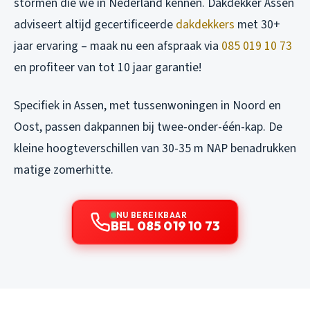
stormen die we in Nederland kennen. Dakdekker Assen
adviseert altijd gecertificeerde
dakdekkers
met 30+
jaar ervaring – maak nu een afspraak via
085 019 10 73
en profiteer van tot 10 jaar garantie!
Specifiek in Assen, met tussenwoningen in Noord en
Oost, passen dakpannen bij twee-onder-één-kap. De
kleine hoogteverschillen van 30-35 m NAP benadrukken
matige zomerhitte.
NU BEREIKBAAR
BEL 085 019 10 73