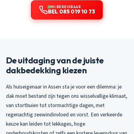
NU BEREIKBAAR
BEL 085 019 10 73
De uitdaging van de juiste
dakbedekking kiezen
Als huiseigenaar in Assen sta je voor een dilemma: je
dak moet bestand zijn tegen ons wisselvallige klimaat,
van stortbuien tot stormachtige dagen, met
regenachtig zeewindinvloed en vorst. Een verkeerde
keuze kan leiden tot lekkages, hoge
onderhoudskosten of zelfs een kortere levensduur van