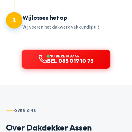
Wij lossen het op
3
Wij voeren het dakwerk vakkundig uit.
NU BEREIKBAAR
BEL 085 019 10 73
OVER ONS
Over Dakdekker Assen