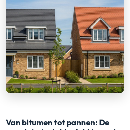
Van bitumen tot pannen: De