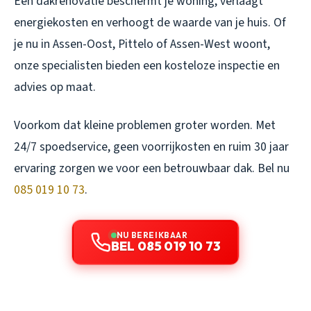
Een dakrenovatie beschermt je woning, verlaagt
energiekosten en verhoogt de waarde van je huis. Of
je nu in Assen-Oost, Pittelo of Assen-West woont,
onze specialisten bieden een kosteloze inspectie en
advies op maat.
Voorkom dat kleine problemen groter worden. Met
24/7 spoedservice, geen voorrijkosten en ruim 30 jaar
ervaring zorgen we voor een betrouwbaar dak. Bel nu
085 019 10 73
.
NU BEREIKBAAR
BEL 085 019 10 73