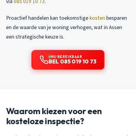
via
085 019 10 73
.
Proactief handelen kan toekomstige
kosten
besparen
en de waarde van je woning verhogen, wat in Assen
een strategische keuze is.
NU BEREIKBAAR
BEL 085 019 10 73
Waarom kiezen voor een
kosteloze inspectie?