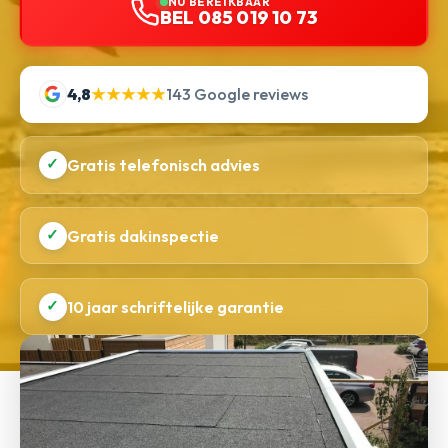
NU BEREIKBAAR
BEL 085 019 10 73
4,8
★★★★★
143 Google reviews
✓
Gratis telefonisch advies
✓
Gratis dakinspectie
✓
10 jaar schriftelijke garantie