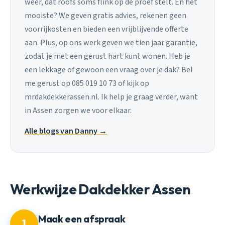
weer, dat roofs soms flink op de proef stelt. En het
mooiste? We geven gratis advies, rekenen geen
voorrijkosten en bieden een vrijblijvende offerte
aan. Plus, op ons werk geven we tien jaar garantie,
zodat je met een gerust hart kunt wonen. Heb je
een lekkage of gewoon een vraag over je dak? Bel
me gerust op 085 019 10 73 of kijk op
mrdakdekkerassen.nl. Ik help je graag verder, want
in Assen zorgen we voor elkaar.
Alle blogs van Danny →
Werkwijze Dakdekker Assen
Maak een afspraak
1