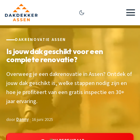
DAKRENOVATIE ASSEN
Is jouw dak geschikt voor een
complete renovatie?
Overweeg je een dakrenovatie in Assen? Ontdek of
jouw dak geschikt is, welke stappen nodig zijn en
hoe je profiteert van een gratis inspectie en 30+
jaar ervaring.
door
Danny
· 16 juni 2025