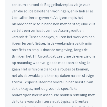
centrum en rond de Baggelhuizerplas zie je vaak
van die solide bakstenen woningen, en ik heb er al
tientallen keren gewerkt. Volgens mij is het
hierdoor dat ik zo'n band heb met de stad; elke klus
vertelt een verhaal over hoe Assen groeit en
verandert. Tussen haakjes, buiten het werk om ben
ik een fervent fietser. In de weekenden pak ik mijn
racefiets en trap ik door de omgeving, langs de
Brink en het TT Circuit, dat geeft me de energie om
op maandag weer vol goede moet aan de slag te
gaan. Het is fijn om die lokale routes te kennen,
net als de zwakke plekken op daken na een stevige
storm. Ik specialiseer me vooral in het herstel van
daklekkages, met oog voor de specifieke
bouwstijlen hier in Assen. We houden rekening met
de lokale voorschriften en dat typische Drentse