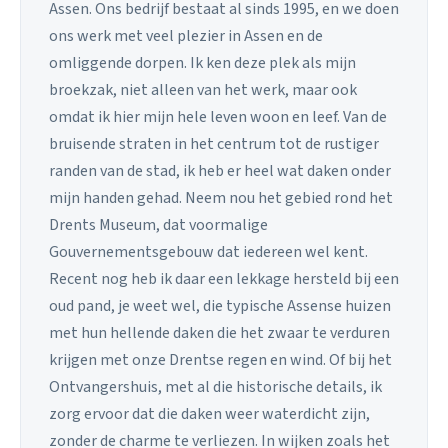
Assen. Ons bedrijf bestaat al sinds 1995, en we doen
ons werk met veel plezier in Assen en de
omliggende dorpen. Ik ken deze plek als mijn
broekzak, niet alleen van het werk, maar ook
omdat ik hier mijn hele leven woon en leef. Van de
bruisende straten in het centrum tot de rustiger
randen van de stad, ik heb er heel wat daken onder
mijn handen gehad. Neem nou het gebied rond het
Drents Museum, dat voormalige
Gouvernementsgebouw dat iedereen wel kent.
Recent nog heb ik daar een lekkage hersteld bij een
oud pand, je weet wel, die typische Assense huizen
met hun hellende daken die het zwaar te verduren
krijgen met onze Drentse regen en wind. Of bij het
Ontvangershuis, met al die historische details, ik
zorg ervoor dat die daken weer waterdicht zijn,
zonder de charme te verliezen. In wijken zoals het