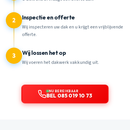
Inspectie en offerte
2
Wij inspecteren uw dak en u krijgt een vrijblijvende
offerte.
Wij lossen het op
3
Wij voeren het dakwerk vakkundig uit.
NU BEREIKBAAR
BEL 085 019 10 73