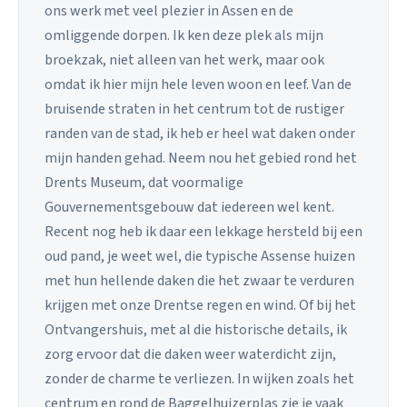
ons werk met veel plezier in Assen en de
omliggende dorpen. Ik ken deze plek als mijn
broekzak, niet alleen van het werk, maar ook
omdat ik hier mijn hele leven woon en leef. Van de
bruisende straten in het centrum tot de rustiger
randen van de stad, ik heb er heel wat daken onder
mijn handen gehad. Neem nou het gebied rond het
Drents Museum, dat voormalige
Gouvernementsgebouw dat iedereen wel kent.
Recent nog heb ik daar een lekkage hersteld bij een
oud pand, je weet wel, die typische Assense huizen
met hun hellende daken die het zwaar te verduren
krijgen met onze Drentse regen en wind. Of bij het
Ontvangershuis, met al die historische details, ik
zorg ervoor dat die daken weer waterdicht zijn,
zonder de charme te verliezen. In wijken zoals het
centrum en rond de Baggelhuizerplas zie je vaak