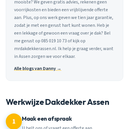
mooiste? We geven gratis advies, rekenen geen
voorrijkosten en bieden een vrijblijvende offerte
aan. Plus, op ons werk geven we tien jaar garantie,
zodat je met een gerust hart kunt wonen. Heb je
een lekkage of gewoon een vraag over je dak? Bel
me gerust op 085 019 10 73 of kijk op
mrdakdekkerassen.nl. Ik help je graag verder, want
in Assen zorgen we voor elkaar.
Alle blogs van Danny →
Werkwijze Dakdekker Assen
Maak een afspraak
1
U belt ons of vraagt een offerte aan.