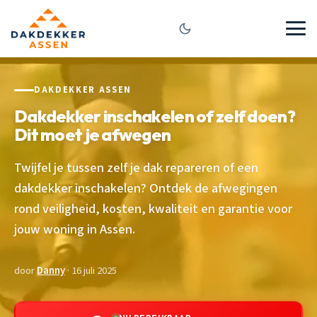
DAKDEKKER ASSEN
Dakdekker inschakelen of zelf doen?
Dit moet je afwegen
Twijfel je tussen zelf je dak repareren of een
dakdekker inschakelen? Ontdek de afwegingen
rond veiligheid, kosten, kwaliteit en garantie voor
jouw woning in Assen.
door
Danny
· 16 juli 2025