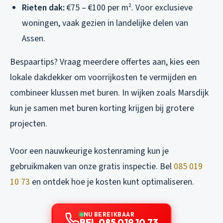
Rieten dak:
€75 – €100 per m². Voor exclusieve
woningen, vaak gezien in landelijke delen van
Assen.
Bespaartips? Vraag meerdere offertes aan, kies een
lokale dakdekker om voorrijkosten te vermijden en
combineer klussen met buren. In wijken zoals Marsdijk
kun je samen met buren korting krijgen bij grotere
projecten.
Voor een nauwkeurige kostenraming kun je
gebruikmaken van onze gratis inspectie. Bel
085 019
10 73
en ontdek hoe je kosten kunt optimaliseren.
NU BEREIKBAAR
BEL 085 019 10 73