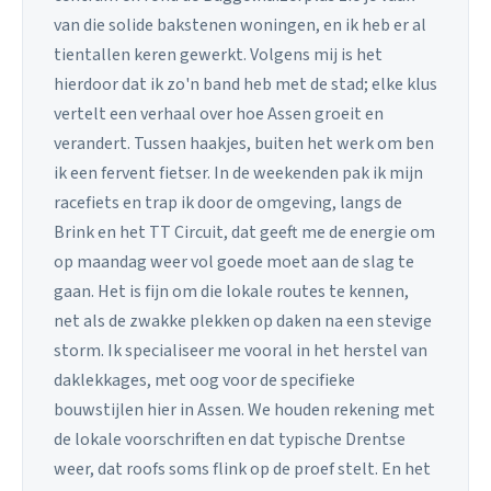
van die solide bakstenen woningen, en ik heb er al
tientallen keren gewerkt. Volgens mij is het
hierdoor dat ik zo'n band heb met de stad; elke klus
vertelt een verhaal over hoe Assen groeit en
verandert. Tussen haakjes, buiten het werk om ben
ik een fervent fietser. In de weekenden pak ik mijn
racefiets en trap ik door de omgeving, langs de
Brink en het TT Circuit, dat geeft me de energie om
op maandag weer vol goede moet aan de slag te
gaan. Het is fijn om die lokale routes te kennen,
net als de zwakke plekken op daken na een stevige
storm. Ik specialiseer me vooral in het herstel van
daklekkages, met oog voor de specifieke
bouwstijlen hier in Assen. We houden rekening met
de lokale voorschriften en dat typische Drentse
weer, dat roofs soms flink op de proef stelt. En het