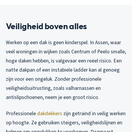
Veiligheid boven alles
Werken op een dak is geen kinderspel. In Assen, waar
veel woningen in wijken zoals Centrum of Peelo smalle,
hoge daken hebben, is valgevaar een reëel risico. Een
natte dakpan of een instabiele ladder kan al genoeg
zijn voor een ongeluk. Zonder professionele
veiligheidsuitrusting, zoals valharnassen en
antislipschoenen, neem je een groot risico.
Professionele
dakdekkers
zijn getraind in veilig werken
op hoogte. Ze gebruiken steigers, veiligheidslijnen en
helmen om ongelukken te voorkomen. Daarnaast