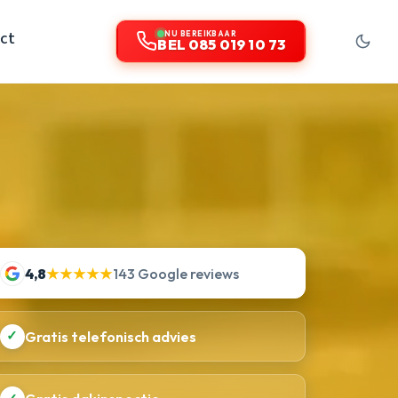
ct
NU BEREIKBAAR
BEL 085 019 10 73
4,8
★★★★★
143 Google reviews
✓
Gratis telefonisch advies