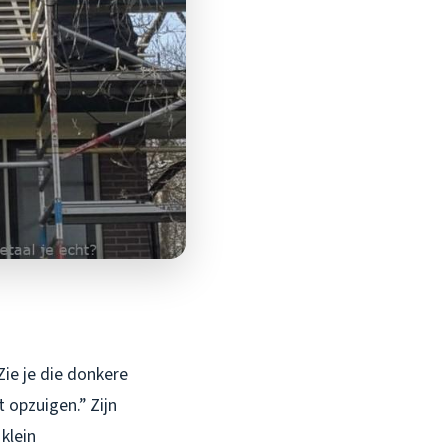
Zie je die donkere
t opzuigen.” Zijn
klein