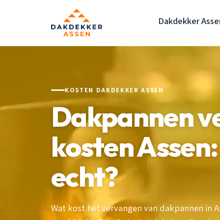
Dakdekker Asse
KOSTEN DAKDEKKER ASSEN
Dakpannen v
kosten Assen:
echt?
Wat kost het vervangen van dakpannen in As