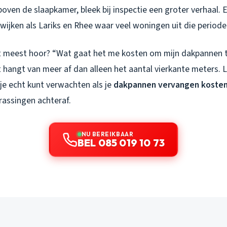
ven de slaapkamer, bleek bij inspectie een groter verhaal. E
n wijken als Lariks en Rhee waar veel woningen uit die periode
et meest hoor? “Wat gaat het me kosten om mijn dakpannen 
t hangt van meer af dan alleen het aantal vierkante meters. 
e echt kunt verwachten als je
dakpannen vervangen kosten
rassingen achteraf.
NU BEREIKBAAR
BEL 085 019 10 73