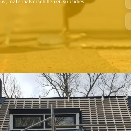
w, materiaalverschillen en subsidies