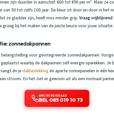
nen zijn duurder in aanschaf: €60 tot €90 per m². Maar ze 
 van 50 tot zelfs 100 jaar. De kleur zit door en door in het 
at ze gladder zijn, heeft mos minder grip.
Vraag vrijblijvend
 je graag bij het maken van de juiste keuze voor jouw situatie.
tie: zonnedakpannen
ik belangstelling voor geïntegreerde zonnedakpannen. Vorige
geplaatst waarbij de dakpannen zelf energie opwekken. Je 
rvangt én je
dakbedekking
én aparte zonnepanelen in één keer
an stroom. En het ziet er gewoon uit als een normaal pann
NU BEREIKBAAR
BEL 085 019 10 73