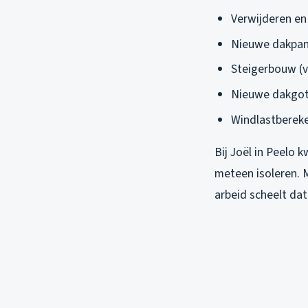
Verwijderen en
Nieuwe dakpann
Steigerbouw (
Nieuwe dakgote
Windlastbereken
Bij Joël in Peelo 
meteen isoleren. 
arbeid scheelt dat