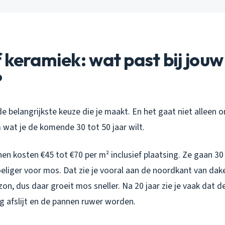
 keramiek: wat past bij jouw
?
 de belangrijkste keuze die je maakt. En het gaat niet alleen o
wat je de komende 30 tot 50 jaar wilt.
n kosten €45 tot €70 per m² inclusief plaatsing. Ze gaan 30 
eliger voor mos. Dat zie je vooral aan de noordkant van dake
 zon, dus daar groeit mos sneller. Na 20 jaar zie je vaak dat d
g afslijt en de pannen ruwer worden.