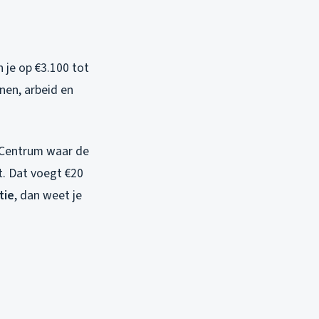
 je op €3.100 tot
nen, arbeid en
et Centrum waar de
. Dat voegt €20
tie
, dan weet je