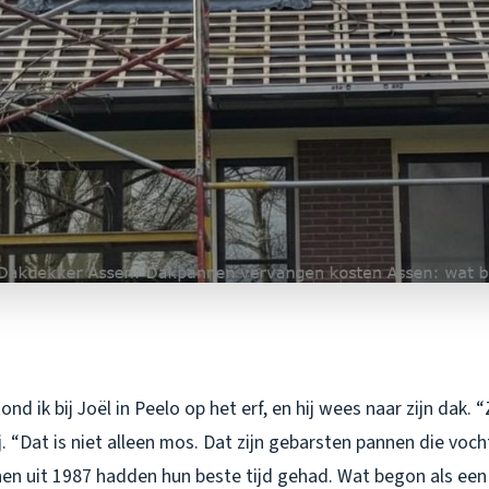
d ik bij Joël in Peelo op het erf, en hij wees naar zijn dak. “
j. “Dat is niet alleen mos. Dat zijn gebarsten pannen die voch
n uit 1987 hadden hun beste tijd gehad. Wat begon als een 