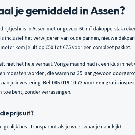
al je gemiddeld in Assen?
 rijtjeshuis in Assen met ongeveer 60 m² dakoppervlak reken
 is inclusief het verwijderen van oude pannen, nieuwe dakpan
 meter kom je uit op €50 tot €75 voor een compleet pakket.
telt niet het hele verhaal. Vorige maand had ik een klus in h
en moesten worden, die waren na 35 jaar gewoon doorgerot
 aan je investering.
Bel 085 019 10 73 voor een gratis inspec
n toe bent, zonder verrassingen.
ie prijs uit?
igenlijk best transparant als je weet waar je naar kijkt: