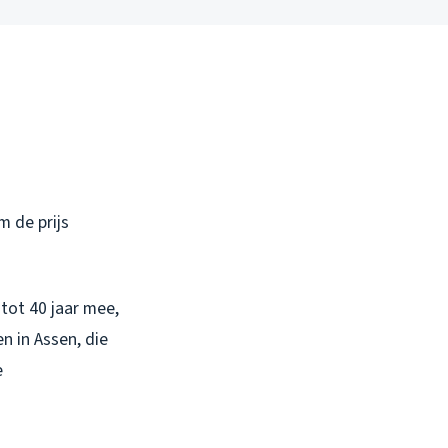
m de prijs
tot 40 jaar mee,
n in Assen, die
e