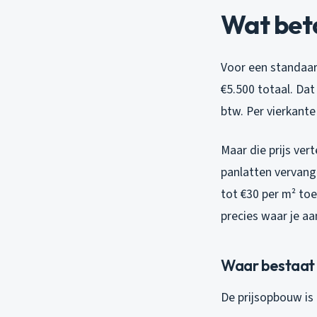
Wat beta
Voor een standaard
€5.500 totaal. Dat
btw. Per vierkante
Maar die prijs ver
panlatten vervang
tot €30 per m² toe
precies waar je aa
Waar bestaat d
De prijsopbouw is e