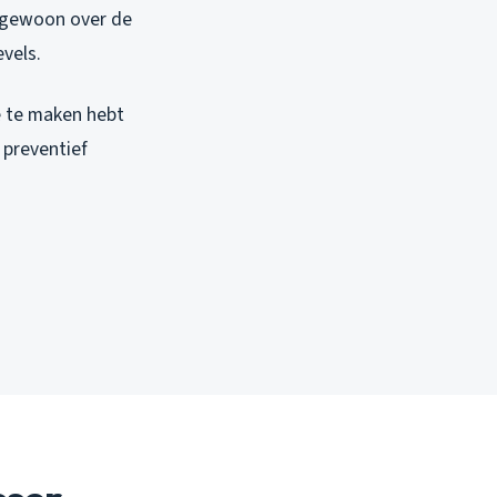
 gewoon over de
vels.
e te maken hebt
preventief