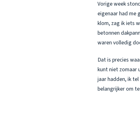
Vorige week stond
eigenaar had me g
klom, zag ik iets 
betonnen dakpanne
waren volledig do
Dat is precies w
kunt niet zomaar 
jaar hadden, ik t
belangrijker om te