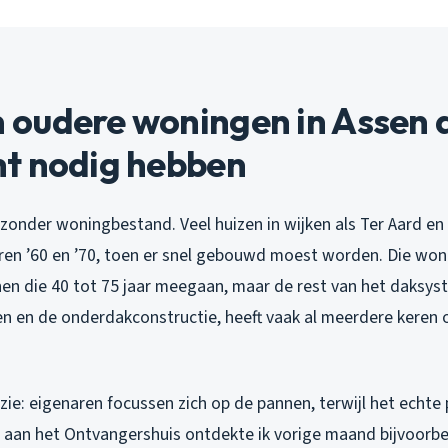
oudere woningen in Assen 
t nodig hebben
jzonder woningbestand. Veel huizen in wijken als Ter Aard en
ren ’60 en ’70, toen er snel gebouwd moest worden. Die wo
n die 40 tot 75 jaar meegaan, maar de rest van het daksys
n en de onderdakconstructie, heeft vaak al meerdere keren
zie: eigenaren focussen zich op de pannen, terwijl het echte
ng aan het Ontvangershuis ontdekte ik vorige maand bijvoorb