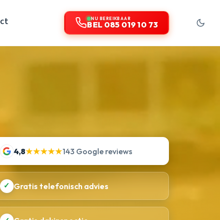
ct
NU BEREIKBAAR
BEL 085 019 10 73
4,8
★★★★★
143 Google reviews
✓
Gratis telefonisch advies