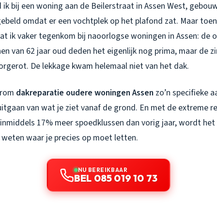
 ik bij een woning aan de Beilerstraat in Assen West, gebouw
ebeld omdat er een vochtplek op het plafond zat. Maar toen 
wat ik vaker tegenkom bij naoorlogse woningen in Assen: de o
n van 62 jaar oud deden het eigenlijk nog prima, maar de z
orgerot. De lekkage kwam helemaal niet van het dak.
aarom
dakreparatie oudere woningen Assen
zo’n specifieke a
uitgaan van wat je ziet vanaf de grond. En met de extreme re
el inmiddels 17% meer spoedklussen dan vorig jaar, wordt het
 weten waar je precies op moet letten.
NU BEREIKBAAR
BEL 085 019 10 73