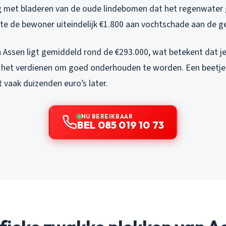
g met bladeren van de oude lindebomen dat het regenwater
tte de bewoner uiteindelijk €1.800 aan vochtschade aan de ge
Assen ligt gemiddeld rond de €293.000, wat betekent dat j
het verdienen om goed onderhouden te worden. Een beetje 
 vaak duizenden euro’s later.
NU BEREIKBAAR
BEL 085 019 10 73