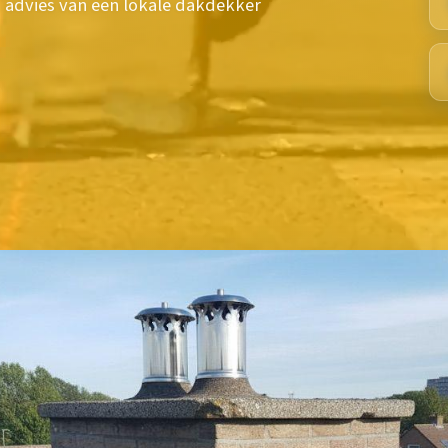
ch advies van een lokale dakdekker