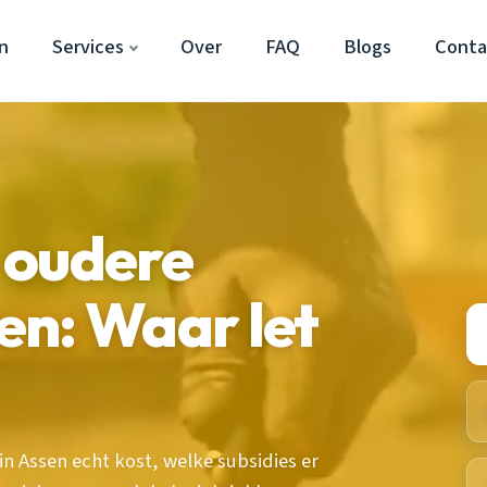
n
Services
Over
FAQ
Blogs
Conta
 oudere
en: Waar let
 Assen echt kost, welke subsidies er