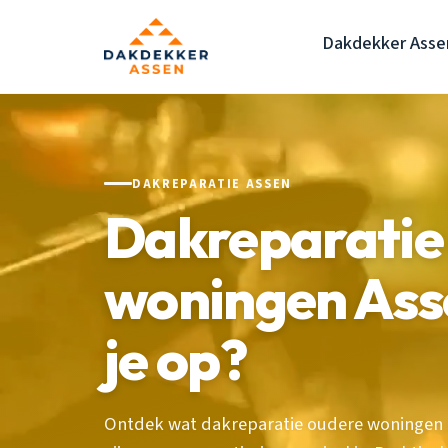
Dakdekker Asse
DAKREPARATIE ASSEN
Dakreparatie
woningen Ass
je op?
Ontdek wat dakreparatie oudere woningen in