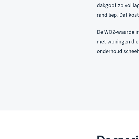
dakgoot zo vol la
rand liep. Dat kos
De WOZ-waarde in 
met woningen die 
onderhoud scheelt