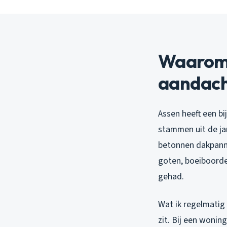
Waarom 
aandach
Assen heeft een bi
stammen uit de ja
betonnen dakpanne
goten, boeiboorde
gehad.
Wat ik regelmatig 
zit. Bij een woni