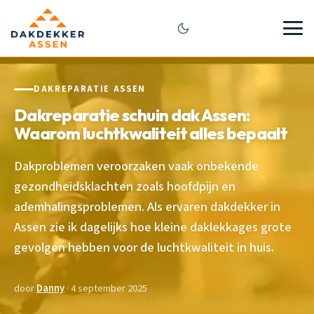
DAKREPARATIE ASSEN
Dakreparatie schuin dak Assen:
Waarom luchtkwaliteit alles bepaalt
Dakproblemen veroorzaken vaak onbekende
gezondheidsklachten zoals hoofdpijn en
ademhalingsproblemen. Als ervaren dakdekker in
Assen zie ik dagelijks hoe kleine daklekkages grote
gevolgen hebben voor de luchtkwaliteit in huis.
door
Danny
· 4 september 2025