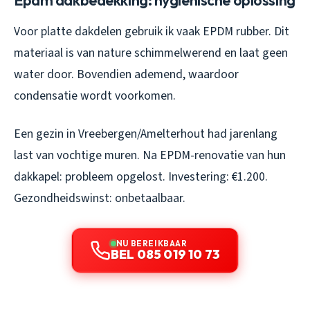
Epdm dakbedekking: hygiënische oplossing
Voor platte dakdelen gebruik ik vaak EPDM rubber. Dit
materiaal is van nature schimmelwerend en laat geen
water door. Bovendien ademend, waardoor
condensatie wordt voorkomen.
Een gezin in Vreebergen/Amelterhout had jarenlang
last van vochtige muren. Na EPDM-renovatie van hun
dakkapel: probleem opgelost. Investering: €1.200.
Gezondheidswinst: onbetaalbaar.
NU BEREIKBAAR
BEL 085 019 10 73