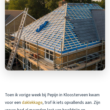
Toen ik vorige week bij Pepijn in Kloosterveen kwam
voor een
daklekkage
, trof ik iets opvallends aan. Zijn