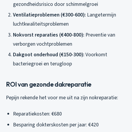
gezondheidsrisico door schimmelgroei
Ventilatieproblemen (€300-600):
Langetermijn
luchtkwaliteitsproblemen
Nokvorst reparaties (€400-800):
Preventie van
verborgen vochtproblemen
Dakgoot onderhoud (€150-300):
Voorkomt
bacteriegroei en terugloop
ROI van gezonde dakreparatie
Pepijn rekende het voor me uit na zijn nokreparatie:
Reparatiekosten: €680
Besparing dokterskosten per jaar: €420