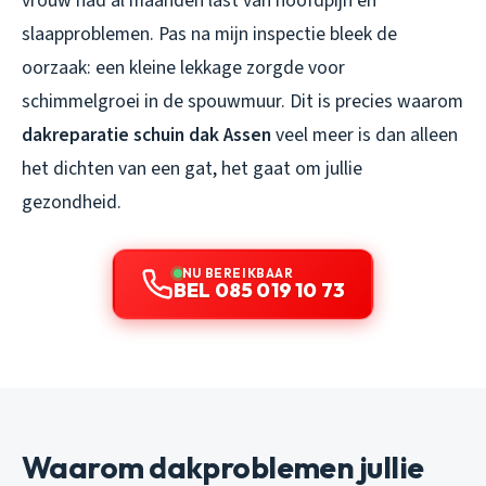
vrouw had al maanden last van hoofdpijn en
slaapproblemen. Pas na mijn inspectie bleek de
oorzaak: een kleine lekkage zorgde voor
schimmelgroei in de spouwmuur. Dit is precies waarom
dakreparatie schuin dak Assen
veel meer is dan alleen
het dichten van een gat, het gaat om jullie
gezondheid.
NU BEREIKBAAR
BEL 085 019 10 73
Waarom dakproblemen jullie