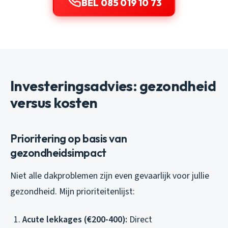
BEL 085 019 10 73
Investeringsadvies: gezondheid
versus kosten
Prioritering op basis van
gezondheidsimpact
Niet alle dakproblemen zijn even gevaarlijk voor jullie
gezondheid. Mijn prioriteitenlijst:
Acute lekkages (€200-400):
Direct