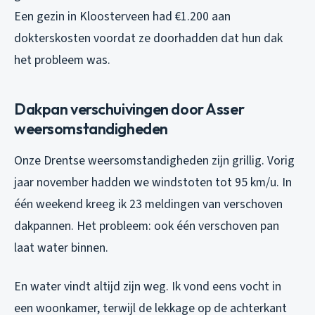
Een gezin in Kloosterveen had €1.200 aan
dokterskosten voordat ze doorhadden dat hun dak
het probleem was.
Dakpan verschuivingen door Asser
weersomstandigheden
Onze Drentse weersomstandigheden zijn grillig. Vorig
jaar november hadden we windstoten tot 95 km/u. In
één weekend kreeg ik 23 meldingen van verschoven
dakpannen. Het probleem: ook één verschoven pan
laat water binnen.
En water vindt altijd zijn weg. Ik vond eens vocht in
een woonkamer, terwijl de lekkage op de achterkant