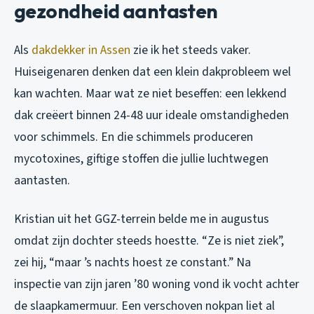
gezondheid aantasten
Als
dakdekker in Assen
zie ik het steeds vaker.
Huiseigenaren denken dat een klein dakprobleem wel
kan wachten. Maar wat ze niet beseffen: een lekkend
dak creëert binnen 24-48 uur ideale omstandigheden
voor schimmels. En die schimmels produceren
mycotoxines, giftige stoffen die jullie luchtwegen
aantasten.
Kristian uit het GGZ-terrein belde me in augustus
omdat zijn dochter steeds hoestte. “Ze is niet ziek”,
zei hij, “maar ’s nachts hoest ze constant.” Na
inspectie van zijn jaren ’80 woning vond ik vocht achter
de slaapkamermuur. Een verschoven nokpan liet al