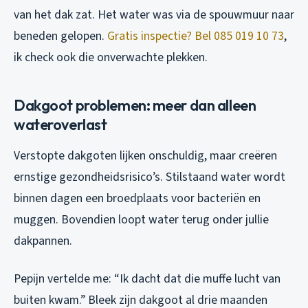
van het dak zat. Het water was via de spouwmuur naar
beneden gelopen.
Gratis inspectie? Bel 085 019 10 73
,
ik check ook die onverwachte plekken.
Dakgoot problemen: meer dan alleen
wateroverlast
Verstopte dakgoten lijken onschuldig, maar creëren
ernstige gezondheidsrisico’s. Stilstaand water wordt
binnen dagen een broedplaats voor bacteriën en
muggen. Bovendien loopt water terug onder jullie
dakpannen.
Pepijn vertelde me: “Ik dacht dat die muffe lucht van
buiten kwam.” Bleek zijn dakgoot al drie maanden