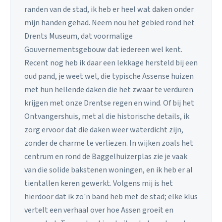
randen van de stad, ik heb er heel wat daken onder
mijn handen gehad. Neem nou het gebied rond het
Drents Museum, dat voormalige
Gouvernementsgebouw dat iedereen wel kent.
Recent nog heb ik daar een lekkage hersteld bij een
oud pand, je weet wel, die typische Assense huizen
met hun hellende daken die het zwaar te verduren
krijgen met onze Drentse regen en wind. Of bij het
Ontvangershuis, met al die historische details, ik
zorg ervoor dat die daken weer waterdicht zijn,
zonder de charme te verliezen. In wijken zoals het
centrum en rond de Baggelhuizerplas zie je vaak
van die solide bakstenen woningen, en ik heb er al
tientallen keren gewerkt. Volgens mij is het
hierdoor dat ik zo'n band heb met de stad; elke klus
vertelt een verhaal over hoe Assen groeit en