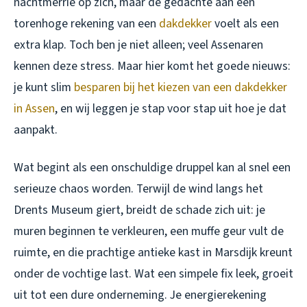
nachtmerrie op zich, maar de gedachte aan een
torenhoge rekening van een
dakdekker
voelt als een
extra klap. Toch ben je niet alleen; veel Assenaren
kennen deze stress. Maar hier komt het goede nieuws:
je kunt slim
besparen bij het kiezen van een dakdekker
in Assen
, en wij leggen je stap voor stap uit hoe je dat
aanpakt.
Wat begint als een onschuldige druppel kan al snel een
serieuze chaos worden. Terwijl de wind langs het
Drents Museum giert, breidt de schade zich uit: je
muren beginnen te verkleuren, een muffe geur vult de
ruimte, en die prachtige antieke kast in Marsdijk kreunt
onder de vochtige last. Wat een simpele fix leek, groeit
uit tot een dure onderneming. Je energierekening