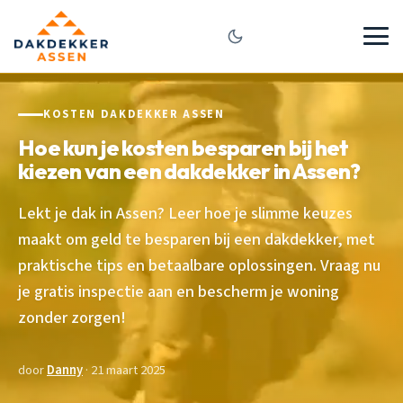
KOSTEN DAKDEKKER ASSEN
Hoe kun je kosten besparen bij het
kiezen van een dakdekker in Assen?
Lekt je dak in Assen? Leer hoe je slimme keuzes
maakt om geld te besparen bij een dakdekker, met
praktische tips en betaalbare oplossingen. Vraag nu
je gratis inspectie aan en bescherm je woning
zonder zorgen!
door
Danny
· 21 maart 2025