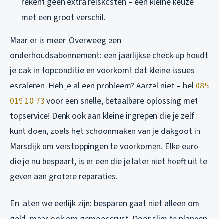
rekent geen extra reiskosten – een kleine keuze
met een groot verschil.
Maar er is meer. Overweeg een
onderhoudsabonnement: een jaarlijkse check-up houdt
je dak in topconditie en voorkomt dat kleine issues
escaleren. Heb je al een probleem? Aarzel niet – bel
085
019 10 73
voor een snelle, betaalbare oplossing met
topservice! Denk ook aan kleine ingrepen die je zelf
kunt doen, zoals het schoonmaken van je dakgoot in
Marsdijk om verstoppingen te voorkomen. Elke euro
die je nu bespaart, is er een die je later niet hoeft uit te
geven aan grotere reparaties.
En laten we eerlijk zijn: besparen gaat niet alleen om
geld, maar ook om gemoedsrust. Door slim te plannen