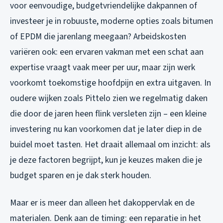
voor eenvoudige, budgetvriendelijke dakpannen of
investeer je in robuuste, moderne opties zoals bitumen
of EPDM die jarenlang meegaan? Arbeidskosten
variëren ook: een ervaren vakman met een schat aan
expertise vraagt vaak meer per uur, maar zijn werk
voorkomt toekomstige hoofdpijn en extra uitgaven. In
oudere wijken zoals Pittelo zien we regelmatig daken
die door de jaren heen flink versleten zijn – een kleine
investering nu kan voorkomen dat je later diep in de
buidel moet tasten. Het draait allemaal om inzicht: als
je deze factoren begrijpt, kun je keuzes maken die je
budget sparen en je dak sterk houden.
Maar er is meer dan alleen het dakoppervlak en de
materialen. Denk aan de timing: een reparatie in het