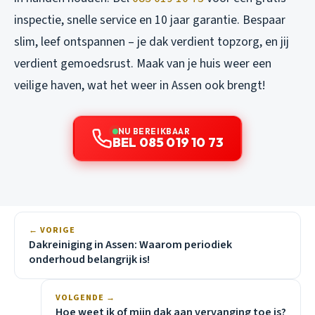
inspectie, snelle service en 10 jaar garantie. Bespaar
slim, leef ontspannen – je dak verdient topzorg, en jij
verdient gemoedsrust. Maak van je huis weer een
veilige haven, wat het weer in Assen ook brengt!
NU BEREIKBAAR
BEL 085 019 10 73
← VORIGE
Dakreiniging in Assen: Waarom periodiek
onderhoud belangrijk is!
VOLGENDE →
Hoe weet ik of mijn dak aan vervanging toe is?