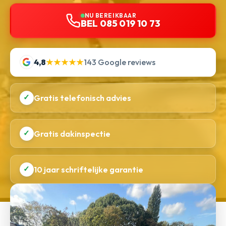
NU BEREIKBAAR
BEL 085 019 10 73
4,8
★★★★★
143 Google reviews
✓
Gratis telefonisch advies
✓
Gratis dakinspectie
✓
10 jaar schriftelijke garantie