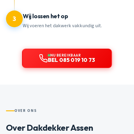
Wij lossen het op
3
Wij voeren het dakwerk vakkundig uit.
NU BEREIKBAAR
BEL 085 019 10 73
OVER ONS
Over Dakdekker Assen