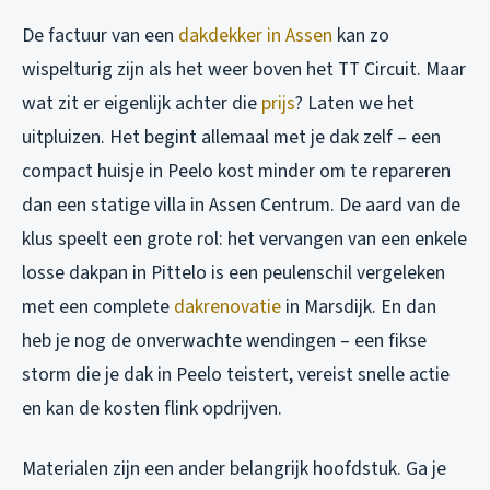
De factuur van een
dakdekker in Assen
kan zo
wispelturig zijn als het weer boven het TT Circuit. Maar
wat zit er eigenlijk achter die
prijs
? Laten we het
uitpluizen. Het begint allemaal met je dak zelf – een
compact huisje in Peelo kost minder om te repareren
dan een statige villa in Assen Centrum. De aard van de
klus speelt een grote rol: het vervangen van een enkele
losse dakpan in Pittelo is een peulenschil vergeleken
met een complete
dakrenovatie
in Marsdijk. En dan
heb je nog de onverwachte wendingen – een fikse
storm die je dak in Peelo teistert, vereist snelle actie
en kan de kosten flink opdrijven.
Materialen zijn een ander belangrijk hoofdstuk. Ga je