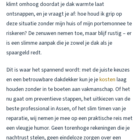
klimt omhoog doordat je dak warmte laat
ontsnappen, en je vraagt je af: hoe houd ik grip op
deze situatie zonder mijn huis of mijn portemonnee te
riskeren? De zenuwen nemen toe, maar blijf rustig – er
is een slimme aanpak die je zowel je dak als je
spaargeld redt.
Dit is waar het spannend wordt: met de juiste keuzes
en een betrouwbare dakdekker kun je je
kosten
laag
houden zonder in te boeten aan vakmanschap. Of het
nu gaat om preventieve stappen, het uitkiezen van de
beste professional in Assen, of het slim timen van je
reparatie, wij nemen je mee op een praktische reis met
een vleugje humor. Geen torenhoge rekeningen die je
nachtrust stelen, geen eindeloze zorgen over een