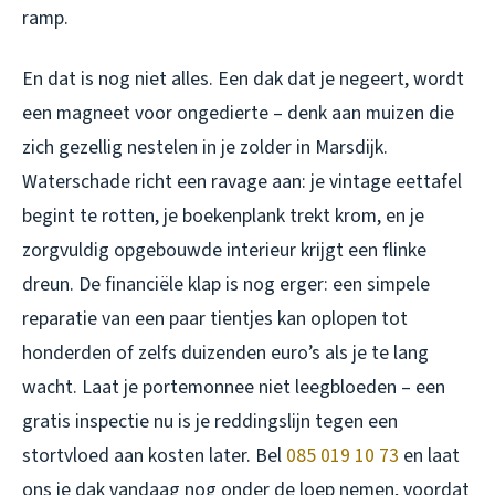
ramp.
En dat is nog niet alles. Een dak dat je negeert, wordt
een magneet voor ongedierte – denk aan muizen die
zich gezellig nestelen in je zolder in Marsdijk.
Waterschade richt een ravage aan: je vintage eettafel
begint te rotten, je boekenplank trekt krom, en je
zorgvuldig opgebouwde interieur krijgt een flinke
dreun. De financiële klap is nog erger: een simpele
reparatie van een paar tientjes kan oplopen tot
honderden of zelfs duizenden euro’s als je te lang
wacht. Laat je portemonnee niet leegbloeden – een
gratis inspectie nu is je reddingslijn tegen een
stortvloed aan kosten later. Bel
085 019 10 73
en laat
ons je dak vandaag nog onder de loep nemen, voordat