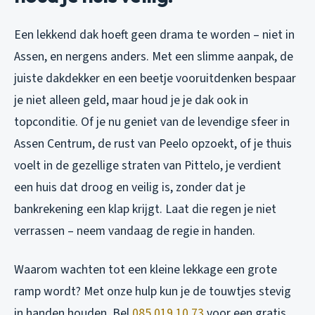
Een lekkend dak hoeft geen drama te worden – niet in
Assen, en nergens anders. Met een slimme aanpak, de
juiste dakdekker en een beetje vooruitdenken bespaar
je niet alleen geld, maar houd je je dak ook in
topconditie. Of je nu geniet van de levendige sfeer in
Assen Centrum, de rust van Peelo opzoekt, of je thuis
voelt in de gezellige straten van Pittelo, je verdient
een huis dat droog en veilig is, zonder dat je
bankrekening een klap krijgt. Laat die regen je niet
verrassen – neem vandaag de regie in handen.
Waarom wachten tot een kleine lekkage een grote
ramp wordt? Met onze hulp kun je de touwtjes stevig
in handen houden. Bel
085 019 10 73
voor een gratis