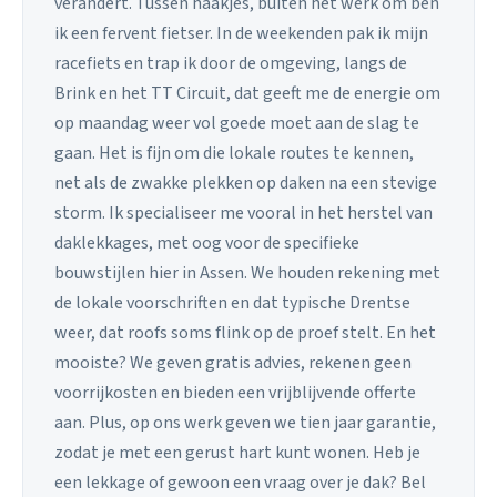
verandert. Tussen haakjes, buiten het werk om ben
ik een fervent fietser. In de weekenden pak ik mijn
racefiets en trap ik door de omgeving, langs de
Brink en het TT Circuit, dat geeft me de energie om
op maandag weer vol goede moet aan de slag te
gaan. Het is fijn om die lokale routes te kennen,
net als de zwakke plekken op daken na een stevige
storm. Ik specialiseer me vooral in het herstel van
daklekkages, met oog voor de specifieke
bouwstijlen hier in Assen. We houden rekening met
de lokale voorschriften en dat typische Drentse
weer, dat roofs soms flink op de proef stelt. En het
mooiste? We geven gratis advies, rekenen geen
voorrijkosten en bieden een vrijblijvende offerte
aan. Plus, op ons werk geven we tien jaar garantie,
zodat je met een gerust hart kunt wonen. Heb je
een lekkage of gewoon een vraag over je dak? Bel