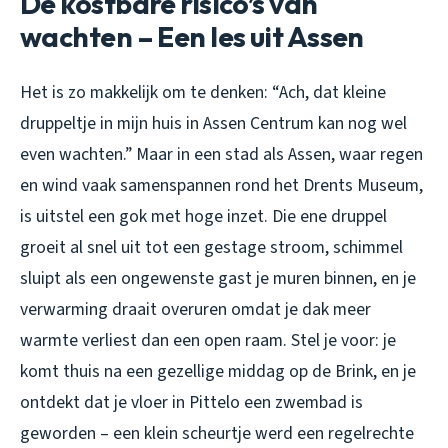
De kostbare risico’s van
wachten – Een les uit Assen
Het is zo makkelijk om te denken: “Ach, dat kleine
druppeltje in mijn huis in Assen Centrum kan nog wel
even wachten.” Maar in een stad als Assen, waar regen
en wind vaak samenspannen rond het Drents Museum,
is uitstel een gok met hoge inzet. Die ene druppel
groeit al snel uit tot een gestage stroom, schimmel
sluipt als een ongewenste gast je muren binnen, en je
verwarming draait overuren omdat je dak meer
warmte verliest dan een open raam. Stel je voor: je
komt thuis na een gezellige middag op de Brink, en je
ontdekt dat je vloer in Pittelo een zwembad is
geworden – een klein scheurtje werd een regelrechte