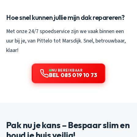
Hoe snel kunnen jullie mijn dak repareren?
Met onze 24/7 spoedservice zijn we vaak binnen een
uur bij je, van Pittelo tot Marsdijk. Snel, betrouwbaar,
klaar!
NU BEREIKBAAR
BEL 085 019 10 73
Pak nu je kans – Bespaar slim en
houd je huis veilig!