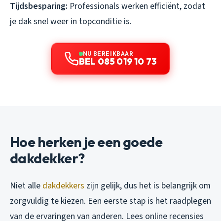
Tijdsbesparing:
Professionals werken efficiënt, zodat
je dak snel weer in topconditie is.
NU BEREIKBAAR
BEL 085 019 10 73
Hoe herken je een goede
dakdekker?
Niet alle
dakdekkers
zijn gelijk, dus het is belangrijk om
zorgvuldig te kiezen. Een eerste stap is het raadplegen
van de ervaringen van anderen. Lees online recensies