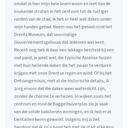
omdat ik hier mijn hele leven woon en leef. Van de
bruisende straten in het centrum tot de rustiger
randen van de stad, ik heb er heel wat daken onder
mijn handen gehad. Neem nou het gebied rond het
Drents Museum, dat voormalige
Gouvernementsgebouw dat iedereen wel kent.
Recent nog heb ik daar een lekkage hersteld bij een
oud pand, je weet wel, die typische Assense huizen
met hun hellende daken die het zwaar te verduren
krijgen met onze Drentse regen en wind. Of bij het
Ontvangershuis, met al die historische details, ik
zorg ervoor dat die daken weer waterdicht zijn,
zonder de charme te verliezen. In wijken zoals het
centrum en rond de Baggelhuizerplas zie je vaak
van die solide bakstenen woningen, en ik heb er al
tientallen keren gewerkt. Volgens mij is het
hierdoor dat ik zo'n band heb met de stad; elke klus