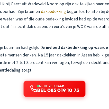
ik bij Geert uit Vredeveld Noord op zijn dak te kijken naar e
s doorhad. Zijn bitumen
dakbedekking
begon los te laten bij 
de weten was of die oude bedekking invloed had op de waarde
 dat ’n slecht dak duizenden euro’s van je WOZ-waarde afhaal
ijn buurman had gelijk. De
invloed dakbedekking op waarde 
ste mensen denken. Na 15 jaar dakdekken in Assen heb ik g
de met 2 tot 8 procent kan verhogen, terwijl een slecht o
waardedaling zorgt.
NU BEREIKBAAR
BEL 085 019 10 73