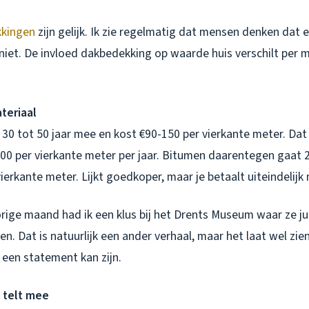
kingen
zijn gelijk. Ik zie regelmatig dat mensen denken dat 
 niet. De invloed dakbedekking op waarde huis verschilt per m
teriaal
0 tot 50 jaar mee en kost €90-150 per vierkante meter. Dat l
,00 per vierkante meter per jaar. Bitumen daarentegen gaat 
ierkante meter. Lijkt goedkoper, maar je betaalt uiteindelijk 
orige maand had ik een klus bij het Drents Museum waar ze ju
. Dat is natuurlijk een ander verhaal, maar het laat wel zie
een statement kan zijn.
 telt mee