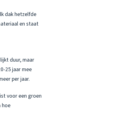
elk dak hetzelfde
ateriaal en staat
ijkt duur, maar
20-25 jaar mee
meer per jaar.
ist voor een groen
n hoe