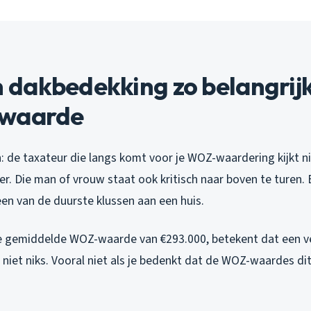
dakbedekking zo belangrijk 
-waarde
jn: de taxateur die langs komt voor je WOZ-waardering kijkt ni
r. Die man of vrouw staat ook kritisch naar boven te turen. 
en van de duurste klussen aan een huis.
e gemiddelde WOZ-waarde van €293.000, betekent dat een ve
s niet niks. Vooral niet als je bedenkt dat de WOZ-waardes d