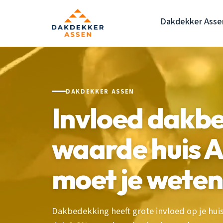
Dakdekker Asse
DAKDEKKER ASSEN
Invloed dakb
waarde huis A
moet je weten
Dakbedekking heeft grote invloed op je hui