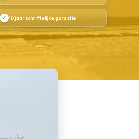
✓
10 jaar schriftelijke garantie