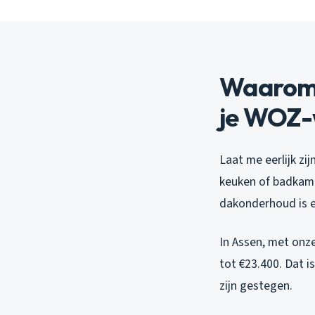
Waarom 
je WOZ
Laat me eerlijk zi
keuken of badkame
dakonderhoud is e
In Assen, met onz
tot €23.400. Dat i
zijn gestegen.