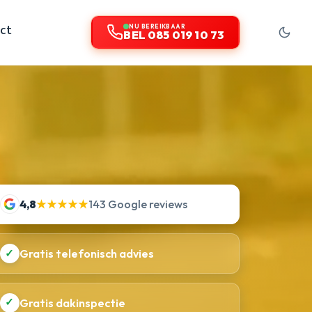
ct
NU BEREIKBAAR
BEL 085 019 10 73
4,8
★★★★★
143 Google reviews
✓
Gratis telefonisch advies
✓
Gratis dakinspectie