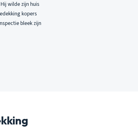
ij wilde zijn huis
edekking kopers
inspectie bleek zijn
ekking