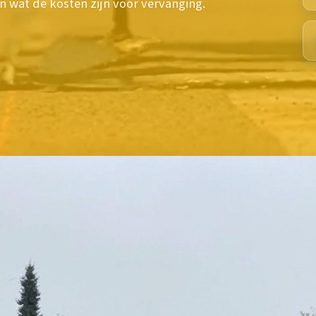
 wat de kosten zijn voor vervanging.