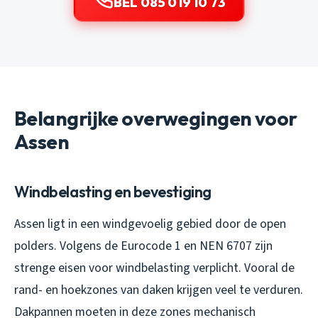
BEL 085 019 10 73
Belangrijke overwegingen voor
Assen
Windbelasting en bevestiging
Assen ligt in een windgevoelig gebied door de open
polders. Volgens de Eurocode 1 en NEN 6707 zijn
strenge eisen voor windbelasting verplicht. Vooral de
rand- en hoekzones van daken krijgen veel te verduren.
Dakpannen moeten in deze zones mechanisch