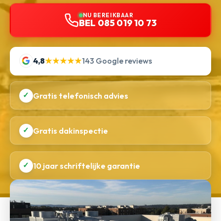
NU BEREIKBAAR
BEL 085 019 10 73
4,8
★★★★★
143 Google reviews
✓
Gratis telefonisch advies
✓
Gratis dakinspectie
✓
10 jaar schriftelijke garantie