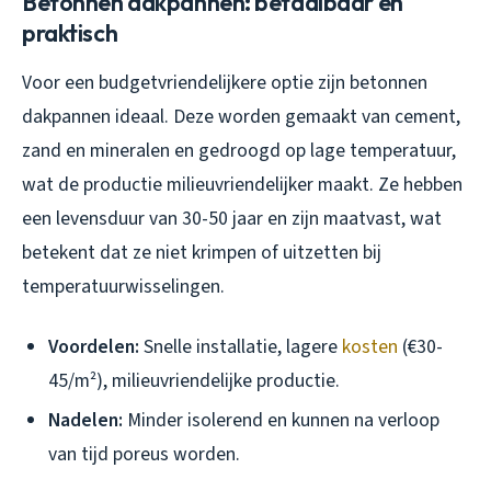
Betonnen dakpannen: betaalbaar en
praktisch
Voor een budgetvriendelijkere optie zijn betonnen
dakpannen ideaal. Deze worden gemaakt van cement,
zand en mineralen en gedroogd op lage temperatuur,
wat de productie milieuvriendelijker maakt. Ze hebben
een levensduur van 30-50 jaar en zijn maatvast, wat
betekent dat ze niet krimpen of uitzetten bij
temperatuurwisselingen.
Voordelen:
Snelle installatie, lagere
kosten
(€30-
45/m²), milieuvriendelijke productie.
Nadelen:
Minder isolerend en kunnen na verloop
van tijd poreus worden.