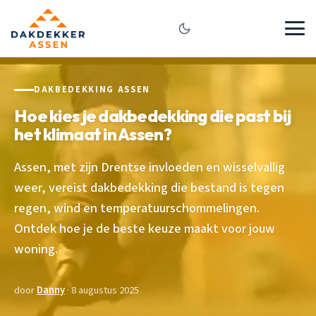
DAKBEDEKKING ASSEN
Hoe kies je dakbedekking die past bij
het klimaat in Assen?
Assen, met zijn Drentse invloeden en wisselvallig
weer, vereist dakbedekking die bestand is tegen
regen, wind en temperatuurschommelingen.
Ontdek hoe je de beste keuze maakt voor jouw
woning.
door
Danny
· 8 augustus 2025