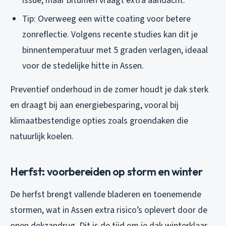
issue, maar bitumen vraagt extra aandacht.
Tip: Overweeg een witte coating voor betere
zonreflectie. Volgens recente studies kan dit je
binnentemperatuur met 5 graden verlagen, ideaal
voor de stedelijke hitte in Assen.
Preventief onderhoud in de zomer houdt je dak sterk
en draagt bij aan energiebesparing, vooral bij
klimaatbestendige opties zoals groendaken die
natuurlijk koelen.
Herfst: voorbereiden op storm en winter
De herfst brengt vallende bladeren en toenemende
stormen, wat in Assen extra risico’s oplevert door de
open dekzandrug. Dit is de tijd om je dak winterklaar