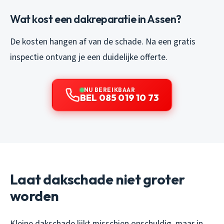
Wat kost een dakreparatie in Assen?
De kosten hangen af van de schade. Na een gratis
inspectie ontvang je een duidelijke offerte.
NU BEREIKBAAR
BEL 085 019 10 73
Laat dakschade niet groter
worden
Kleine dakschade lijkt misschien onschuldig, maar in