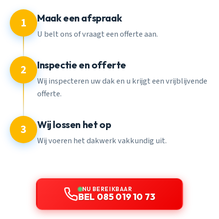
Maak een afspraak
1
U belt ons of vraagt een offerte aan.
Inspectie en offerte
2
Wij inspecteren uw dak en u krijgt een vrijblijvende
offerte.
Wij lossen het op
3
Wij voeren het dakwerk vakkundig uit.
NU BEREIKBAAR
BEL 085 019 10 73