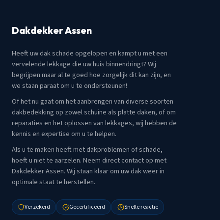
Dakdekker Assen
Heeft uw dak schade opgelopen en kampt u met een
vervelende lekkage die uw huis binnendringt? Wij
begrijpen maar al te goed hoe zorgelijk dit kan zijn, en
we staan paraat om u te ondersteunen!
Of het nu gaat om het aanbrengen van diverse soorten
dakbedekking op zowel schuine als platte daken, of om
reparaties en het oplossen van lekkages, wij hebben de
kennis en expertise om u te helpen.
Als u te maken heeft met dakproblemen of schade,
hoeft u niet te aarzelen. Neem direct contact op met
Dakdekker Assen. Wij staan klaar om uw dak weer in
optimale staat te herstellen.
Verzekerd
Gecertificeerd
Snelle reactie