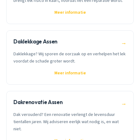
brengt elk risico in kaart, voordat het een reparatie wordt.
Meer informatie
Daklekkage Assen
→
Daklekkage? Wij sporen de oorzaak op en verhelpen het lek
voordat de schade groter wordt.
Meer informatie
Dakrenovatie Assen
→
Dak verouderd? Een renovatie verlengt de levensduur
tientallen jaren. Wij adviseren eerlijk wat nodig is, en wat
niet.