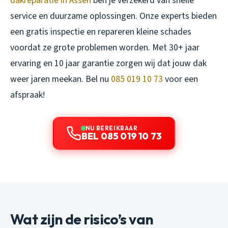
dakreparatie in Assen
ben je verzekerd van snelle
service en duurzame oplossingen. Onze experts bieden
een gratis inspectie en repareren kleine schades
voordat ze grote problemen worden. Met 30+ jaar
ervaring en 10 jaar garantie zorgen wij dat jouw dak
weer jaren meekan. Bel nu
085 019 10 73
voor een
afspraak!
NU BEREIKBAAR
BEL 085 019 10 73
Wat zijn de risico’s van