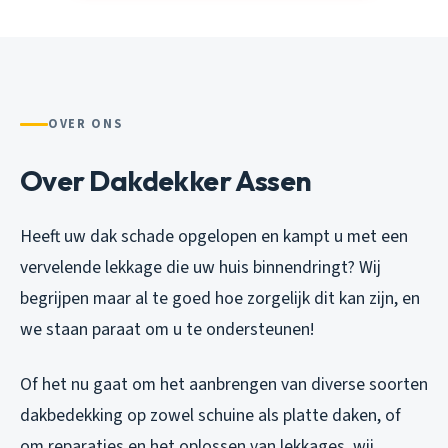
OVER ONS
Over Dakdekker Assen
Heeft uw dak schade opgelopen en kampt u met een
vervelende lekkage die uw huis binnendringt? Wij
begrijpen maar al te goed hoe zorgelijk dit kan zijn, en
we staan paraat om u te ondersteunen!
Of het nu gaat om het aanbrengen van diverse soorten
dakbedekking op zowel schuine als platte daken, of
om reparaties en het oplossen van lekkages, wij