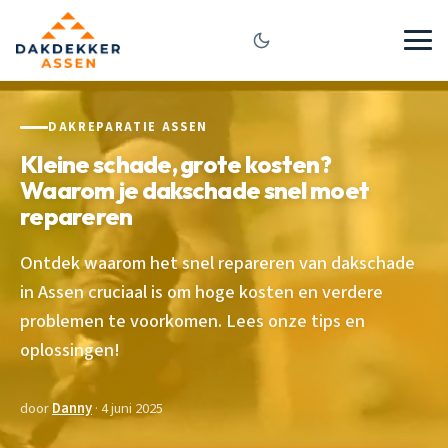
DAKREPARATIE ASSEN
Kleine schade, grote kosten?
Waarom je dakschade snel moet
repareren
Ontdek waarom het snel repareren van dakschade
in Assen cruciaal is om hoge kosten en verdere
problemen te voorkomen. Lees onze tips en
oplossingen!
door
Danny
· 4 juni 2025