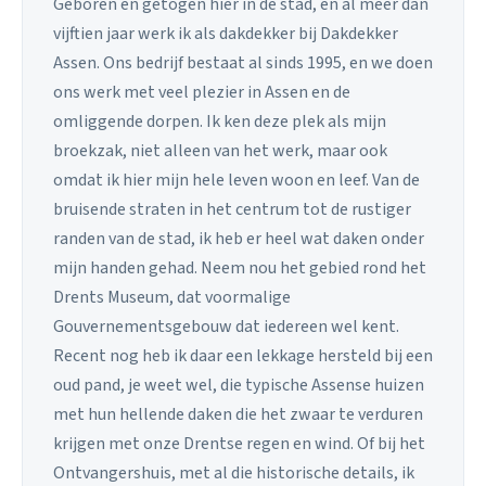
Geboren en getogen hier in de stad, en al meer dan
vijftien jaar werk ik als dakdekker bij Dakdekker
Assen. Ons bedrijf bestaat al sinds 1995, en we doen
ons werk met veel plezier in Assen en de
omliggende dorpen. Ik ken deze plek als mijn
broekzak, niet alleen van het werk, maar ook
omdat ik hier mijn hele leven woon en leef. Van de
bruisende straten in het centrum tot de rustiger
randen van de stad, ik heb er heel wat daken onder
mijn handen gehad. Neem nou het gebied rond het
Drents Museum, dat voormalige
Gouvernementsgebouw dat iedereen wel kent.
Recent nog heb ik daar een lekkage hersteld bij een
oud pand, je weet wel, die typische Assense huizen
met hun hellende daken die het zwaar te verduren
krijgen met onze Drentse regen en wind. Of bij het
Ontvangershuis, met al die historische details, ik