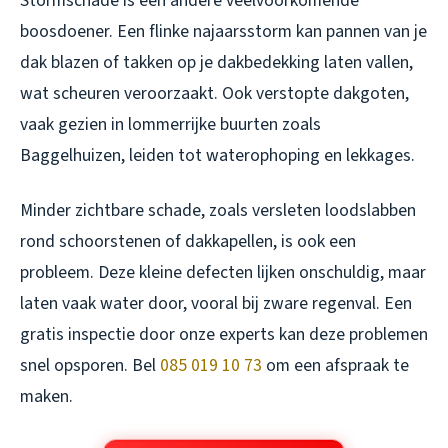
Stormschade is een andere veelvoorkomende
boosdoener. Een flinke najaarsstorm kan pannen van je
dak blazen of takken op je dakbedekking laten vallen,
wat scheuren veroorzaakt. Ook verstopte dakgoten,
vaak gezien in lommerrijke buurten zoals
Baggelhuizen, leiden tot waterophoping en lekkages.
Minder zichtbare schade, zoals versleten loodslabben
rond schoorstenen of dakkapellen, is ook een
probleem. Deze kleine defecten lijken onschuldig, maar
laten vaak water door, vooral bij zware regenval. Een
gratis inspectie door onze experts kan deze problemen
snel opsporen. Bel
085 019 10 73
om een afspraak te
maken.