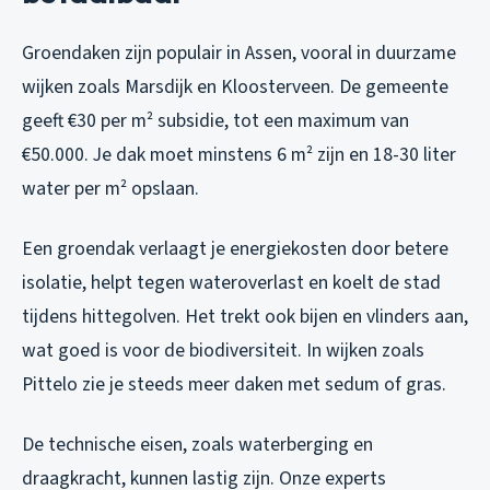
Groendaken zijn populair in Assen, vooral in duurzame
wijken zoals Marsdijk en Kloosterveen. De gemeente
geeft €30 per m² subsidie, tot een maximum van
€50.000. Je dak moet minstens 6 m² zijn en 18-30 liter
water per m² opslaan.
Een groendak verlaagt je energiekosten door betere
isolatie, helpt tegen wateroverlast en koelt de stad
tijdens hittegolven. Het trekt ook bijen en vlinders aan,
wat goed is voor de biodiversiteit. In wijken zoals
Pittelo zie je steeds meer daken met sedum of gras.
De technische eisen, zoals waterberging en
draagkracht, kunnen lastig zijn. Onze experts