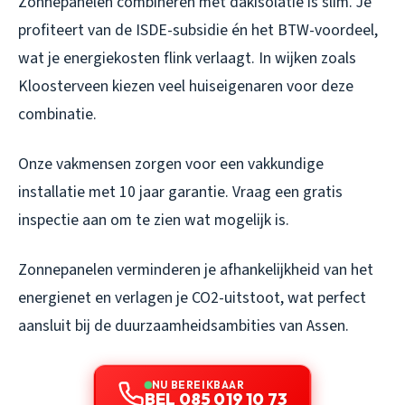
Zonnepanelen combineren met dakisolatie is slim. Je
profiteert van de ISDE-subsidie én het BTW-voordeel,
wat je energiekosten flink verlaagt. In wijken zoals
Kloosterveen kiezen veel huiseigenaren voor deze
combinatie.
Onze vakmensen zorgen voor een vakkundige
installatie met 10 jaar garantie. Vraag een gratis
inspectie aan om te zien wat mogelijk is.
Zonnepanelen verminderen je afhankelijkheid van het
energienet en verlagen je CO2-uitstoot, wat perfect
aansluit bij de duurzaamheidsambities van Assen.
NU BEREIKBAAR
BEL 085 019 10 73