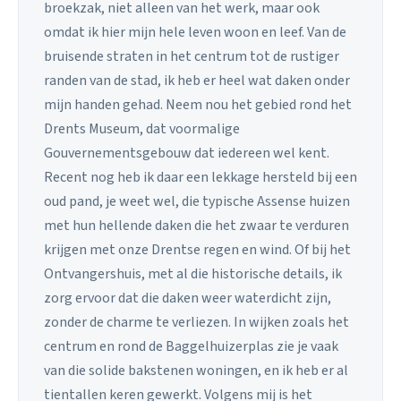
broekzak, niet alleen van het werk, maar ook
omdat ik hier mijn hele leven woon en leef. Van de
bruisende straten in het centrum tot de rustiger
randen van de stad, ik heb er heel wat daken onder
mijn handen gehad. Neem nou het gebied rond het
Drents Museum, dat voormalige
Gouvernementsgebouw dat iedereen wel kent.
Recent nog heb ik daar een lekkage hersteld bij een
oud pand, je weet wel, die typische Assense huizen
met hun hellende daken die het zwaar te verduren
krijgen met onze Drentse regen en wind. Of bij het
Ontvangershuis, met al die historische details, ik
zorg ervoor dat die daken weer waterdicht zijn,
zonder de charme te verliezen. In wijken zoals het
centrum en rond de Baggelhuizerplas zie je vaak
van die solide bakstenen woningen, en ik heb er al
tientallen keren gewerkt. Volgens mij is het