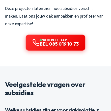
Deze projecten laten zien hoe subsidies verschil
maken. Laat ons jouw dak aanpakken en profiteer van
onze expertise!
NU BEREIKBAAR
BEL 085 019 10 73
Veelgestelde vragen over
subsidies
Welke subsidies zijn er voor dakisolatie in