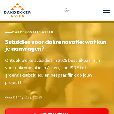
DAKRENOVATIE ASSEN
Subsidies voor dakrenovatie: wat kun
je aanvragen?
Ontdek welke subsidies in 2025 beschikbaar zijn
voor dakrenovatie in Assen, van ISDE tot
groendaksubsidies, en bespaar flink op jouw
project!
door
Danny
· 18 juli 2025