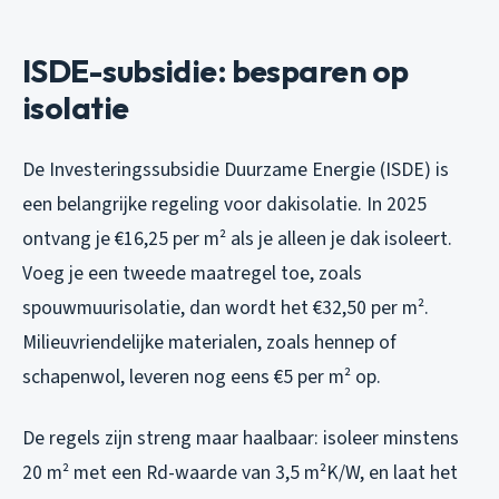
ISDE-subsidie: besparen op
isolatie
De Investeringssubsidie Duurzame Energie (ISDE) is
een belangrijke regeling voor dakisolatie. In 2025
ontvang je €16,25 per m² als je alleen je dak isoleert.
Voeg je een tweede maatregel toe, zoals
spouwmuurisolatie, dan wordt het €32,50 per m².
Milieuvriendelijke materialen, zoals hennep of
schapenwol, leveren nog eens €5 per m² op.
De regels zijn streng maar haalbaar: isoleer minstens
20 m² met een Rd-waarde van 3,5 m²K/W, en laat het