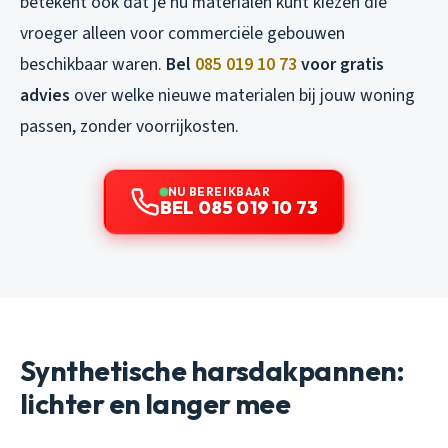
betekent ook dat je nu materialen kunt kiezen die
vroeger alleen voor commerciële gebouwen
beschikbaar waren.
Bel
085 019 10 73
voor gratis
advies
over welke nieuwe materialen bij jouw woning
passen, zonder voorrijkosten.
NU BEREIKBAAR
BEL 085 019 10 73
Synthetische harsdakpannen:
lichter en langer mee