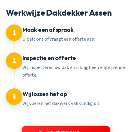
Werkwijze Dakdekker Assen
Maak een afspraak
1
U belt ons of vraagt een offerte aan.
Inspectie en offerte
2
Wij inspecteren uw dak en u krijgt een vrijblijvende
offerte.
Wij lossen het op
3
Wij voeren het dakwerk vakkundig uit.