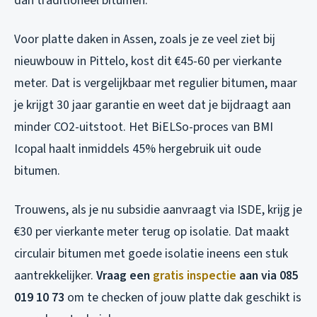
dan traditioneel bitumen.
Voor platte daken in Assen, zoals je ze veel ziet bij
nieuwbouw in Pittelo, kost dit €45-60 per vierkante
meter. Dat is vergelijkbaar met regulier bitumen, maar
je krijgt 30 jaar garantie en weet dat je bijdraagt aan
minder CO2-uitstoot. Het BiELSo-proces van BMI
Icopal haalt inmiddels 45% hergebruik uit oude
bitumen.
Trouwens, als je nu subsidie aanvraagt via ISDE, krijg je
€30 per vierkante meter terug op isolatie. Dat maakt
circulair bitumen met goede isolatie ineens een stuk
aantrekkelijker.
Vraag een
gratis inspectie
aan via 085
019 10 73
om te checken of jouw platte dak geschikt is