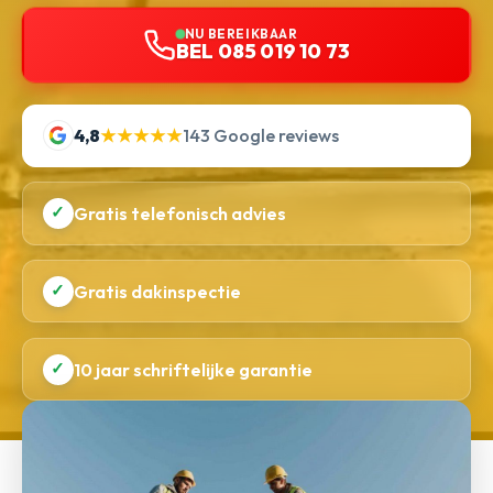
NU BEREIKBAAR
BEL 085 019 10 73
4,8
★★★★★
143 Google reviews
✓
Gratis telefonisch advies
✓
Gratis dakinspectie
✓
10 jaar schriftelijke garantie