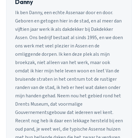
Danny
Ik ben Danny, een echte Assenaar door en door.
Geboren en getogen hier in de stad, en al meer dan
vijftien jaar werk ik als dakdekker bij Dakdekker
Assen. Ons bedrijf bestaat al sinds 1995, en we doen
ons werk met veel plezier in Assen en de
omliggende dorpen. Ik ken deze plek als mijn
broekzak, niet alleen van het werk, maar ook
omdat ik hier mijn hele leven woon en leef. Van de
bruisende straten in het centrum tot de rustiger
randen van de stad, ik heb er heel wat daken onder
mijn handen gehad. Neem nou het gebied rond het
Drents Museum, dat voormalige
Gouvernementsgebouw dat iedereen wel kent.
Recent nog heb ik daar een lekkage hersteld bij een
oud pand, je weet wel, die typische Assense huizen
met hun hellende daken die het zwaar te verduren