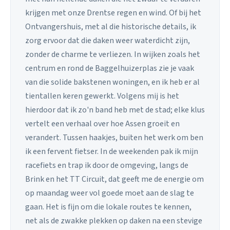
krijgen met onze Drentse regen en wind. Of bij het
Ontvangershuis, met al die historische details, ik
zorg ervoor dat die daken weer waterdicht zijn,
zonder de charme te verliezen. In wijken zoals het
centrum en rond de Baggelhuizerplas zie je vaak
van die solide bakstenen woningen, en ik heb er al
tientallen keren gewerkt. Volgens mij is het
hierdoor dat ik zo'n band heb met de stad; elke klus
vertelt een verhaal over hoe Assen groeit en
verandert. Tussen haakjes, buiten het werk om ben
ik een fervent fietser. In de weekenden pak ik mijn
racefiets en trap ik door de omgeving, langs de
Brink en het TT Circuit, dat geeft me de energie om
op maandag weer vol goede moet aan de slag te
gaan. Het is fijn om die lokale routes te kennen,
net als de zwakke plekken op daken na een stevige