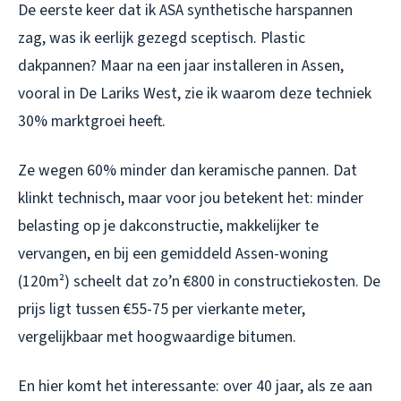
De eerste keer dat ik ASA synthetische harspannen
zag, was ik eerlijk gezegd sceptisch. Plastic
dakpannen? Maar na een jaar installeren in Assen,
vooral in De Lariks West, zie ik waarom deze techniek
30% marktgroei heeft.
Ze wegen 60% minder dan keramische pannen. Dat
klinkt technisch, maar voor jou betekent het: minder
belasting op je dakconstructie, makkelijker te
vervangen, en bij een gemiddeld Assen-woning
(120m²) scheelt dat zo’n €800 in constructiekosten. De
prijs ligt tussen €55-75 per vierkante meter,
vergelijkbaar met hoogwaardige bitumen.
En hier komt het interessante: over 40 jaar, als ze aan