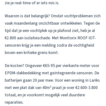
zie je real-time of er iets mis is.
Waarom is dat belangrijk? Omdat vochtproblemen zich
vaak maandenlang onzichtbaar ontwikkelen. Tegen de
tijd dat je een vochtplek op je plafond ziet, heb je al
€2.800 aan isolatieschade. Met Monitorix ROOF IOT-
sensoren krijg je een melding zodra de vochtigheid
boven een kritieke grens komt.
De kosten? Ongeveer €65-95 per vierkante meter voor
EPDM-dakbedekking met geïntegreerde sensoren. De
batterijen gaan 20 jaar mee. Voor een woning in Lariks
met een plat dak van 40m² praat je over €2.600-3.800
totaal, en je voorkomt mogelijk veel duurdere
reparaties.