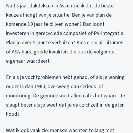
Na 15 jaar dakdekken in Assen zie ik dat de beste
keuze afhangt van je situatie. Ben je van plan de
komende 10 jaar te blijven wonen? Dan loont
investeren in gerecyclede composiet of PV-integratie.
Plan je over 5 jaar te verhuizen? Kies circulair bitumen
of ASA-hars, goede kwaliteit die ook de volgende
eigenaar waardeert.
En als je vochtproblemen hebt gehad, of als je woning
ouder is dan 1980, overweeg dan serieus IoT-
monitoring. De gemoedsrust alleen al is het waard. Je
slaapt beter als je weet dat je dak zichzelf in de gaten
houdt.
Wat ik ook vaak zie: mensen wachten te lang met