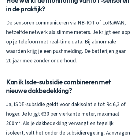
Hoe werkt de monitoring van IoT-sensoren
in de praktijk?
De sensoren communiceren via NB-IOT of LoRaWAN,
hetzelfde netwerk als slimme meters. Je krijgt een app
op je telefoon met real-time data. Bij abnormale
waarden krijg je een pushmelding. De batterijen gaan
20 jaar mee zonder onderhoud.
Kan ik Isde-subsidie combineren met
nieuwe dakbedekking?
Ja, ISDE-subsidie geldt voor dakisolatie tot Rc 6,3 of
hoger. Je krijgt €30 per vierkante meter, maximaal
200m². Als je dakbedekking vervangt en tegelijk
isoleert, valt het onder de subsidieregeling. Aanvragen