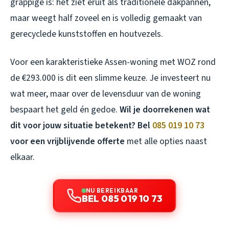
grappige is: het ziet eruit als traditionele dakpannen,
maar weegt half zoveel en is volledig gemaakt van
gerecyclede kunststoffen en houtvezels.
Voor een karakteristieke Assen-woning met WOZ rond
de €293.000 is dit een slimme keuze. Je investeert nu
wat meer, maar over de levensduur van de woning
bespaart het geld én gedoe.
Wil je doorrekenen wat
dit voor jouw situatie betekent? Bel
085 019 10 73
voor een vrijblijvende offerte
met alle opties naast
elkaar.
NU BEREIKBAAR
BEL 085 019 10 73