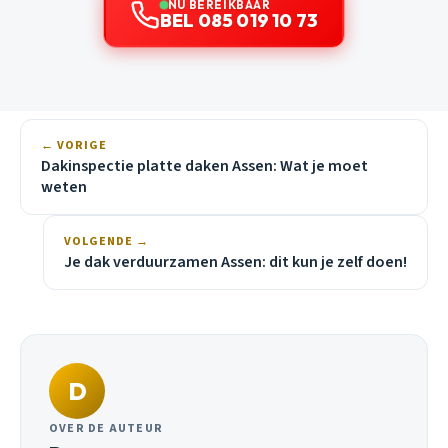
NU BEREIKBAAR
BEL 085 019 10 73
← VORIGE
Dakinspectie platte daken Assen: Wat je moet
weten
VOLGENDE →
Je dak verduurzamen Assen: dit kun je zelf doen!
D
OVER DE AUTEUR