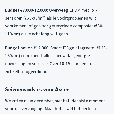
Budget €7.000-12.000:
Overweeg EPDM met IoT-
sensoren (€65-95/m²) als je vochtproblemen wilt
voorkomen, of ga voor gerecyclede composiet (€80-
110/m²) als je echt lang wilt gaan.
Budget boven €12.000:
Smart PV-geïntegreerd (€120-
180/m²) combineert alles: nieuw dak, energie-
opwekking en subsidie. Over 10-15 jaar heeft dit
zichzelf terugverdiend.
Seizoensadvies voor Assen
We zitten nu in december, niet het ideaalste moment
voor dakvervanging. Maar het is wél het perfecte