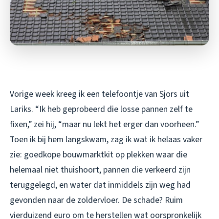
Vorige week kreeg ik een telefoontje van Sjors uit
Lariks. “Ik heb geprobeerd die losse pannen zelf te
fixen,” zei hij, “maar nu lekt het erger dan voorheen.”
Toen ik bij hem langskwam, zag ik wat ik helaas vaker
zie: goedkope bouwmarktkit op plekken waar die
helemaal niet thuishoort, pannen die verkeerd zijn
teruggelegd, en water dat inmiddels zijn weg had
gevonden naar de zoldervloer. De schade? Ruim
vierduizend euro om te herstellen wat oorspronkelijk