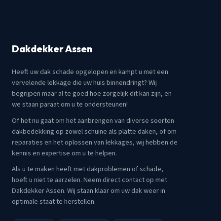
Dakdekker Assen
Heeft uw dak schade opgelopen en kampt u met een
vervelende lekkage die uw huis binnendringt? Wij
begrijpen maar al te goed hoe zorgelijk dit kan zijn, en
we staan paraat om u te ondersteunen!
Of het nu gaat om het aanbrengen van diverse soorten
dakbedekking op zowel schuine als platte daken, of om
reparaties en het oplossen van lekkages, wij hebben de
kennis en expertise om u te helpen.
Als u te maken heeft met dakproblemen of schade,
hoeft u niet te aarzelen. Neem direct contact op met
Dakdekker Assen. Wij staan klaar om uw dak weer in
optimale staat te herstellen.