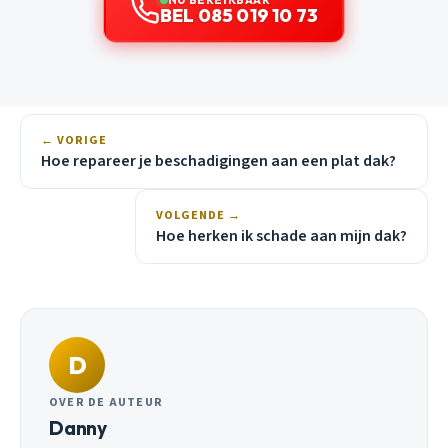
BEL 085 019 10 73
← VORIGE
Hoe repareer je beschadigingen aan een plat dak?
VOLGENDE →
Hoe herken ik schade aan mijn dak?
D
OVER DE AUTEUR
Danny