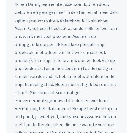
Ik ben Danny, een echte Assenaar door en door.
Geboren en getogen hier in de stad, en al meer dan
vijftien jaar werk ik als dakdekker bij Dakdekker
Assen. Ons bedrijf bestaat al sinds 1995, en we doen
ons werk met veel plezier in Assen en de
omliggende dorpen. Ik ken deze plek als mijn
broekzak, niet alleen van het werk, maar ook
omdat ik hier mijn hele leven woon en leef. Van de
bruisende straten in het centrum tot de rustiger
randen van de stad, ik heb er heel wat daken onder
mijn handen gehad. Neem nou het gebied rond het
Drents Museum, dat voormalige
Gouvernementsgebouw dat iedereen wel kent.
Recent nog heb ik daar een lekkage hersteld bij een
oud pand, je weet wel, die typische Assense huizen
met hun hellende daken die het zwaar te verduren
krijgen met onze Drentse regen en wind. Of bij het