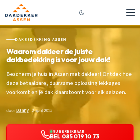
DAKBEDEKKING ASSEN
Waarom dakleer de juiste
dakbedekking is voor jouw dak!
Bescherm je huis in Assen met dakleer! Ontdek hoe
deze betaalbare, duurzame oplossing lekkages
voorkomt en je dak klaarstoomt voor elk seizoen.
door
Danny
· 2 april 2025
NU BEREIKBAAR
BEL 085 019 10 73