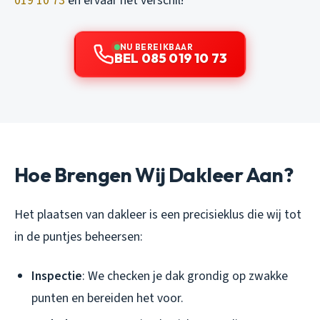
019 10 73
en ervaar het verschil!
NU BEREIKBAAR
BEL 085 019 10 73
Hoe Brengen Wij Dakleer Aan?
Het plaatsen van dakleer is een precisieklus die wij tot
in de puntjes beheersen:
Inspectie
: We checken je dak grondig op zwakke
punten en bereiden het voor.