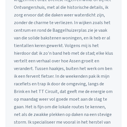
Ontvangershuis, met al die historische details, ik
zorg ervoor dat die daken weer waterdicht zijn,
zonder de charme te verliezen. In wijken zoals het
centrum en rond de Baggelhuizerplas zie je vaak
van die solide bakstenen woningen, en ik heb er al
tientallen keren gewerkt. Volgens mij is het
hierdoor dat ik zo'n band heb met de stad; elke klus
vertelt een verhaal over hoe Assen groeit en
verandert. Tussen haakjes, buiten het werk om ben
ik een fervent fietser. In de weekenden pak ik mijn
racefiets en trap ik door de omgeving, langs de
Brink en het TT Circuit, dat geeft me de energie om
op maandag weer vol goede moet aan de slag te
gaan. Het is fijn om die lokale routes te kennen,
net als de zwakke plekken op daken na een stevige
storm. Ik specialiseer me vooral in het herstel van