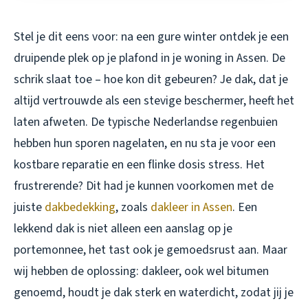
Stel je dit eens voor: na een gure winter ontdek je een
druipende plek op je plafond in je woning in Assen. De
schrik slaat toe – hoe kon dit gebeuren? Je dak, dat je
altijd vertrouwde als een stevige beschermer, heeft het
laten afweten. De typische Nederlandse regenbuien
hebben hun sporen nagelaten, en nu sta je voor een
kostbare reparatie en een flinke dosis stress. Het
frustrerende? Dit had je kunnen voorkomen met de
juiste
dakbedekking
, zoals
dakleer in Assen
. Een
lekkend dak is niet alleen een aanslag op je
portemonnee, het tast ook je gemoedsrust aan. Maar
wij hebben de oplossing: dakleer, ook wel bitumen
genoemd, houdt je dak sterk en waterdicht, zodat jij je