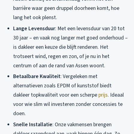
barrière waar geen druppel doorheen komt, hoe
lang het ook plenst.
Lange Levensduur
: Met een levensduur van 20 tot
30 jaar – en vaak nog langer met goed onderhoud –
is dakleer een keuze die blijft renderen. Het
trotseert wind, regen en zon, of je nu in het
centrum of aan de rand van Assen woont.
Betaalbare Kwaliteit
: Vergeleken met
alternatieven zoals EPDM of kunststof biedt
dakleer topkwaliteit voor een scherpe
prijs
. Ideaal
voor wie slim wil investeren zonder concessies te
doen.
Snelle Installatie
: Onze vakmensen brengen
dakleer razendsnel aan, vaak binnen één dag. Zo