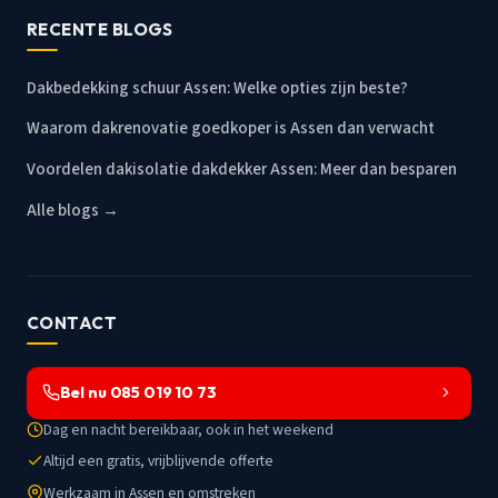
RECENTE BLOGS
Dakbedekking schuur Assen: Welke opties zijn beste?
Waarom dakrenovatie goedkoper is Assen dan verwacht
Voordelen dakisolatie dakdekker Assen: Meer dan besparen
Alle blogs →
CONTACT
Bel nu 085 019 10 73
Dag en nacht bereikbaar, ook in het weekend
Altijd een gratis, vrijblijvende offerte
Werkzaam in Assen en omstreken