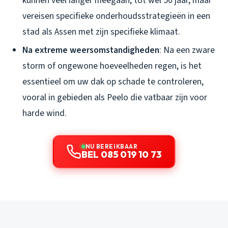
kunnen veel langer meegaan, tot wel 50 jaar, maar
vereisen specifieke onderhoudsstrategieën in een
stad als Assen met zijn specifieke klimaat.
Na extreme weersomstandigheden
: Na een zware
storm of ongewone hoeveelheden regen, is het
essentieel om uw dak op schade te controleren,
vooral in gebieden als Peelo die vatbaar zijn voor
harde wind.
NU BEREIKBAAR
BEL 085 019 10 73