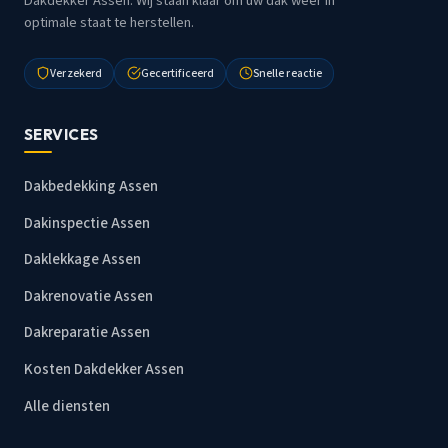
Dakdekker Assen. Wij staan klaar om uw dak weer in
optimale staat te herstellen.
Verzekerd
Gecertificeerd
Snelle reactie
SERVICES
Dakbedekking Assen
Dakinspectie Assen
Daklekkage Assen
Dakrenovatie Assen
Dakreparatie Assen
Kosten Dakdekker Assen
Alle diensten