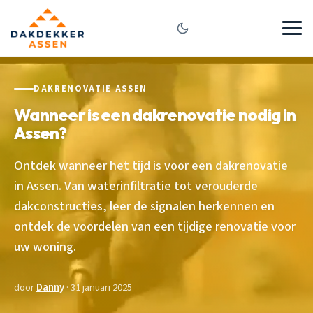
DAKRENOVATIE ASSEN
Wanneer is een dakrenovatie nodig in
Assen?
Ontdek wanneer het tijd is voor een dakrenovatie
in Assen. Van waterinfiltratie tot verouderde
dakconstructies, leer de signalen herkennen en
ontdek de voordelen van een tijdige renovatie voor
uw woning.
door
Danny
· 31 januari 2025