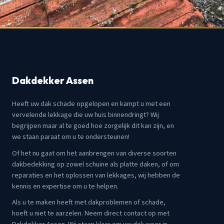
Dakdekker Assen
Heeft uw dak schade opgelopen en kampt u met een
vervelende lekkage die uw huis binnendringt? Wij
begrijpen maar al te goed hoe zorgelijk dit kan zijn, en
we staan paraat om u te ondersteunen!
Of het nu gaat om het aanbrengen van diverse soorten
dakbedekking op zowel schuine als platte daken, of om
reparaties en het oplossen van lekkages, wij hebben de
kennis en expertise om u te helpen.
Als u te maken heeft met dakproblemen of schade,
hoeft u niet te aarzelen. Neem direct contact op met