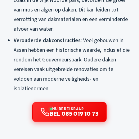
zoals in de wijk Noorderpark, bevordert de groei
van mos en algen op daken. Dit kan leiden tot
verrotting van dakmaterialen en een verminderde
afvoer van water.
Verouderde dakconstructies
: Veel gebouwen in
Assen hebben een historische waarde, inclusief die
rondom het Gouverneurspark. Oudere daken
vereisen vaak uitgebreide renovaties om te
voldoen aan moderne veiligheids- en
isolatienormen.
NU BEREIKBAAR
BEL 085 019 10 73