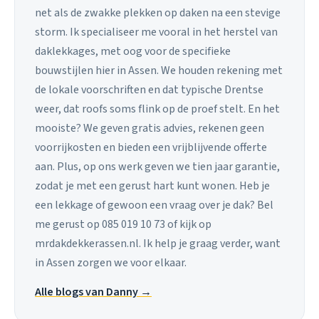
net als de zwakke plekken op daken na een stevige
storm. Ik specialiseer me vooral in het herstel van
daklekkages, met oog voor de specifieke
bouwstijlen hier in Assen. We houden rekening met
de lokale voorschriften en dat typische Drentse
weer, dat roofs soms flink op de proef stelt. En het
mooiste? We geven gratis advies, rekenen geen
voorrijkosten en bieden een vrijblijvende offerte
aan. Plus, op ons werk geven we tien jaar garantie,
zodat je met een gerust hart kunt wonen. Heb je
een lekkage of gewoon een vraag over je dak? Bel
me gerust op 085 019 10 73 of kijk op
mrdakdekkerassen.nl. Ik help je graag verder, want
in Assen zorgen we voor elkaar.
Alle blogs van Danny →