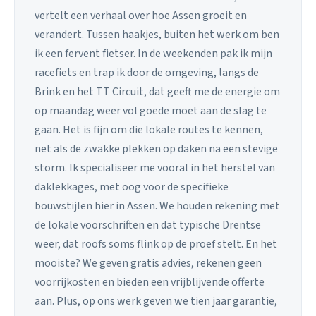
vertelt een verhaal over hoe Assen groeit en
verandert. Tussen haakjes, buiten het werk om ben
ik een fervent fietser. In de weekenden pak ik mijn
racefiets en trap ik door de omgeving, langs de
Brink en het TT Circuit, dat geeft me de energie om
op maandag weer vol goede moet aan de slag te
gaan. Het is fijn om die lokale routes te kennen,
net als de zwakke plekken op daken na een stevige
storm. Ik specialiseer me vooral in het herstel van
daklekkages, met oog voor de specifieke
bouwstijlen hier in Assen. We houden rekening met
de lokale voorschriften en dat typische Drentse
weer, dat roofs soms flink op de proef stelt. En het
mooiste? We geven gratis advies, rekenen geen
voorrijkosten en bieden een vrijblijvende offerte
aan. Plus, op ons werk geven we tien jaar garantie,