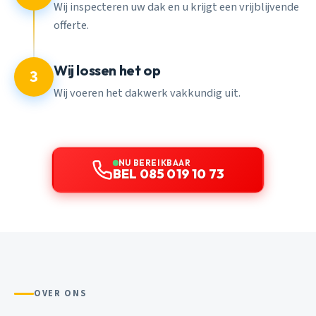
Wij inspecteren uw dak en u krijgt een vrijblijvende
offerte.
Wij lossen het op
3
Wij voeren het dakwerk vakkundig uit.
NU BEREIKBAAR
BEL 085 019 10 73
OVER ONS