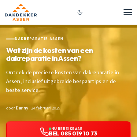
DAKREPARATIE ASSEN
Wat zijn de kosten van een
dakreparatie in Assen?
Ontdek de precieze kosten van dakreparatie in
Assen, inclusief uitgebreide bespaartips en de
beste service.
door
Danny
· 24 februari 2025
NU BEREIKBAAR
BEL 085 019 10 73