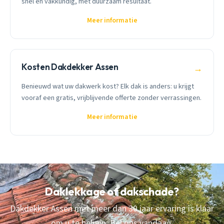
snel en vakkundig, met duurzaam resultaat.
Meer informatie
Kosten Dakdekker Assen
→
Benieuwd wat uw dakwerk kost? Elk dak is anders: u krijgt
vooraf een gratis, vrijblijvende offerte zonder verrassingen.
Meer informatie
Daklekkage of dakschade?
Dakdekker Assen met meer dan 30 jaar ervaring is klaar
om u te helpen. Bel ons vandaag.