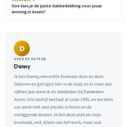
VOLGENDE →
Hoe kies je de juiste dakbedekking voor jouw
woning in Assen?
D
OVER DE AUTEUR
Danny
Ik ben Danny, een echte Assenaar door en door.
Geboren en getogen hier in de stad, en al meer dan
vijftien jaar werk ik als dakdekker bij Dakdekker
Assen. Ons bedrijf bestaat al sinds 1995, en we doen
ons werk met veel plezier in Assen en de
omliggende dorpen. Ik ken deze plek als mijn
broekzak, niet alleen van het werk, maar ook