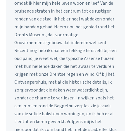
omdat ik hier mijn hele leven woon en leef. Van de
bruisende straten in het centrum tot de rustiger
randen van de stad, ik heb er heel wat daken onder
mijn handen gehad. Neem nou het gebied rond het
Drents Museum, dat voormalige
Gouvernementsgebouw dat iedereen wel kent.
Recent nog heb ik daar een lekkage hersteld bij een
oud pand, je weet wel, die typische Assense huizen
met hun hellende daken die het zwaar te verduren
krijgen met onze Drentse regen en wind. Of bij het
Ontvangershuis, met al die historische details, ik
zorg ervoor dat die daken weer waterdicht zijn,
zonder de charme te verliezen. In wijken zoals het
centrum en rond de Baggelhuizerplas zie je vaak
van die solide bakstenen woningen, en ik heb er al
tientallen keren gewerkt. Volgens mij is het
hierdoor dat ik zo'n band heb met de stad; elke klus