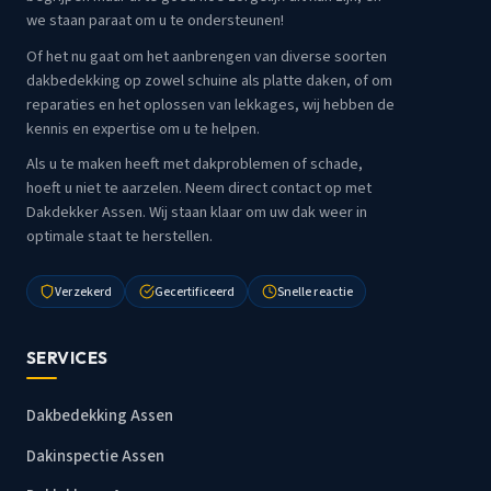
we staan paraat om u te ondersteunen!
Of het nu gaat om het aanbrengen van diverse soorten
dakbedekking op zowel schuine als platte daken, of om
reparaties en het oplossen van lekkages, wij hebben de
kennis en expertise om u te helpen.
Als u te maken heeft met dakproblemen of schade,
hoeft u niet te aarzelen. Neem direct contact op met
Dakdekker Assen. Wij staan klaar om uw dak weer in
optimale staat te herstellen.
Verzekerd
Gecertificeerd
Snelle reactie
SERVICES
Dakbedekking Assen
Dakinspectie Assen