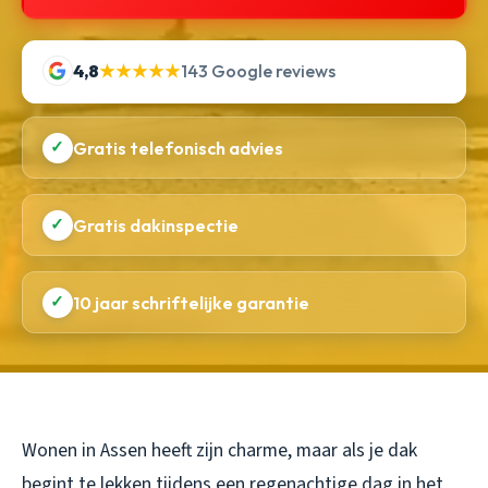
4,8
★★★★★
143 Google reviews
✓
Gratis telefonisch advies
✓
Gratis dakinspectie
✓
10 jaar schriftelijke garantie
Wonen in Assen heeft zijn charme, maar als je dak
begint te lekken tijdens een regenachtige dag in het