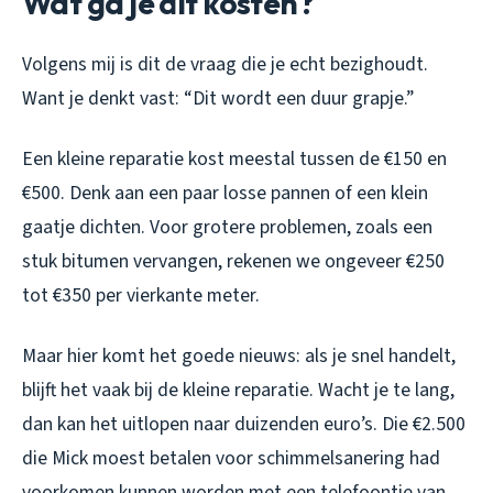
Wat ga je dit kosten?
Volgens mij is dit de vraag die je echt bezighoudt.
Want je denkt vast: “Dit wordt een duur grapje.”
Een kleine reparatie kost meestal tussen de €150 en
€500. Denk aan een paar losse pannen of een klein
gaatje dichten. Voor grotere problemen, zoals een
stuk bitumen vervangen, rekenen we ongeveer €250
tot €350 per vierkante meter.
Maar hier komt het goede nieuws: als je snel handelt,
blijft het vaak bij de kleine reparatie. Wacht je te lang,
dan kan het uitlopen naar duizenden euro’s. Die €2.500
die Mick moest betalen voor schimmelsanering had
voorkomen kunnen worden met een telefoontje van