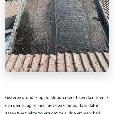
Gisteren stond ik op de Kloosterkerk te werken toen ik
een dame zag rennen met een emmer. Haar dak in
Assen West lekte zo erg dat ze al drie emmers had