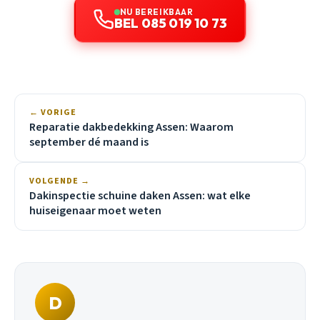
NU BEREIKBAAR
BEL 085 019 10 73
← VORIGE
Reparatie dakbedekking Assen: Waarom
september dé maand is
VOLGENDE →
Dakinspectie schuine daken Assen: wat elke
huiseigenaar moet weten
D