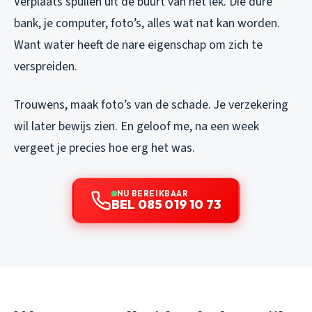
Verplaats spullen uit de buurt van het lek. Die dure
bank, je computer, foto’s, alles wat nat kan worden.
Want water heeft de nare eigenschap om zich te
verspreiden.
Trouwens, maak foto’s van de schade. Je verzekering
wil later bewijs zien. En geloof me, na een week
vergeet je precies hoe erg het was.
NU BEREIKBAAR
BEL 085 019 10 73