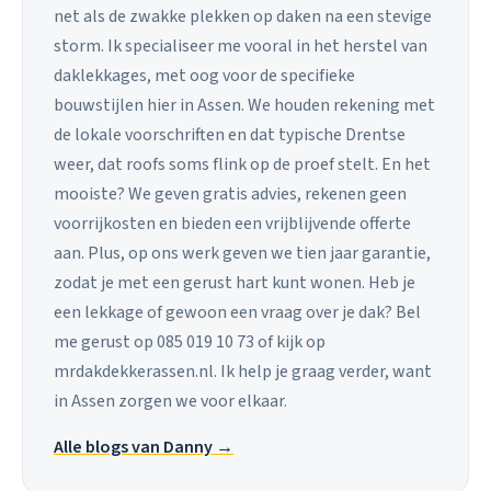
net als de zwakke plekken op daken na een stevige
storm. Ik specialiseer me vooral in het herstel van
daklekkages, met oog voor de specifieke
bouwstijlen hier in Assen. We houden rekening met
de lokale voorschriften en dat typische Drentse
weer, dat roofs soms flink op de proef stelt. En het
mooiste? We geven gratis advies, rekenen geen
voorrijkosten en bieden een vrijblijvende offerte
aan. Plus, op ons werk geven we tien jaar garantie,
zodat je met een gerust hart kunt wonen. Heb je
een lekkage of gewoon een vraag over je dak? Bel
me gerust op 085 019 10 73 of kijk op
mrdakdekkerassen.nl. Ik help je graag verder, want
in Assen zorgen we voor elkaar.
Alle blogs van Danny →