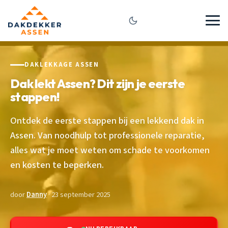
DAKLEKKAGE ASSEN
Dak lekt Assen? Dit zijn je eerste
stappen!
Ontdek de eerste stappen bij een lekkend dak in
Assen. Van noodhulp tot professionele reparatie,
alles wat je moet weten om schade te voorkomen
en kosten te beperken.
door
Danny
· 23 september 2025