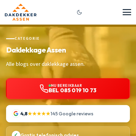
CATEGORIE
Daklekkage Assen
Alle blogs over daklekkage assen.
NU BEREIKBAAR
BEL 085 019 10 73
4,8
★★★★★
145 Google reviews
✓
Gratis telefonisch advies