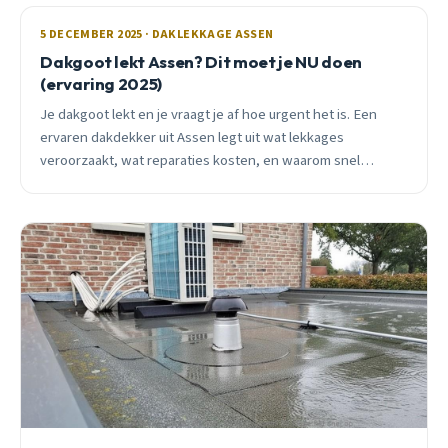
5 DECEMBER 2025 · DAKLEKKAGE ASSEN
Dakgoot lekt Assen? Dit moet je NU doen
(ervaring 2025)
Je dakgoot lekt en je vraagt je af hoe urgent het is. Een
ervaren dakdekker uit Assen legt uit wat lekkages
veroorzaakt, wat reparaties kosten, en waarom snel
handelen je honderden euro&#8217;s bespaart.