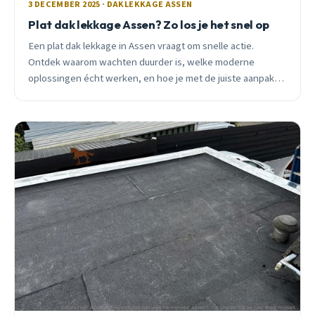
3 DECEMBER 2025 · DAKLEKKAGE ASSEN
Plat dak lekkage Assen? Zo los je het snel op
Een plat dak lekkage in Assen vraagt om snelle actie.
Ontdek waarom wachten duurder is, welke moderne
oplossingen écht werken, en hoe je met de juiste aanpak
duizenden euro&#8217;s bespaart.