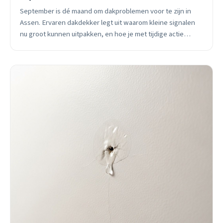
September is dé maand om dakproblemen voor te zijn in
Assen. Ervaren dakdekker legt uit waarom kleine signalen
nu groot kunnen uitpakken, en hoe je met tijdige actie
duizenden euro&#8217;s bespaart.