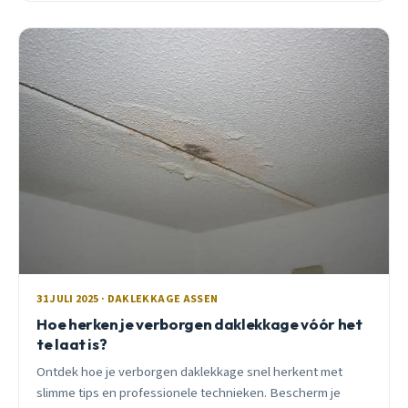
31 JULI 2025 · DAKLEKKAGE ASSEN
Hoe herken je verborgen daklekkage vóór het
te laat is?
Ontdek hoe je verborgen daklekkage snel herkent met
slimme tips en professionele technieken. Bescherm je