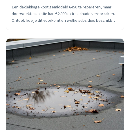
Een daklekkage kost gemiddeld €450 te repareren, maar
doorweekte isolatie kan €2.800 extra schade veroorzaken.
Ontdek hoe je dit voorkomt en welke subsidies beschikbaar
zijn in Assen.