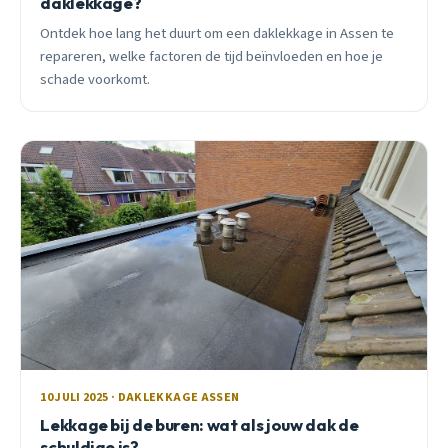
daklekkage?
Ontdek hoe lang het duurt om een daklekkage in Assen te
repareren, welke factoren de tijd beïnvloeden en hoe je
schade voorkomt.
10 JULI 2025 · DAKLEKKAGE ASSEN
Lekkage bij de buren: wat als jouw dak de
schuldige is?