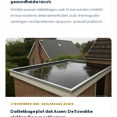
gezondheidsrisico’s
Ontdek waarom daklekkages vaak te laat worden ontdekt
en hoe moderne detectiemethoden zoals thermografie
verborgen vochtproblemen opsporen. Inclusief praktisch
november actieplan voor Assen.
17 NOVEMBER 2025 · DAKLEKKAGE ASSEN
Daklekkage plat dak Assen: De 5 zwakke
plekken die je moet kennen