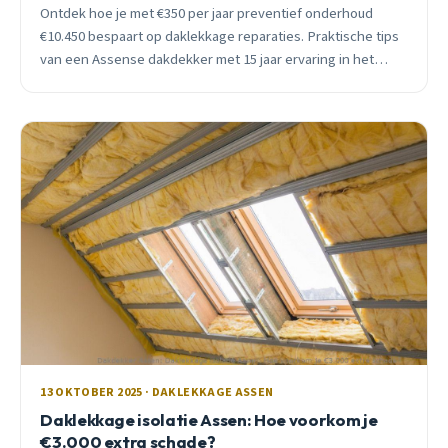
Ontdek hoe je met €350 per jaar preventief onderhoud
€10.450 bespaart op daklekkage reparaties. Praktische tips
van een Assense dakdekker met 15 jaar ervaring in het
Drentse klimaat.
13 OKTOBER 2025 · DAKLEKKAGE ASSEN
Daklekkage isolatie Assen: Hoe voorkom je
€3.000 extra schade?