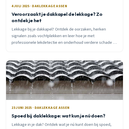
4 JULI 2025 · DAKLEKKAGE ASSEN
Veroorzaakt je dakkapel de lekkage? Zo
ontdek je het
Lekkage bij je dakkapel? Ontdek de oorzaken, herken
signalen zoals vochtplekken en leer hoe je met
professionele lekdetectie en onderhoud verdere schade in
Assen voorkomt.
23 JUNI 2025 · DAKLEKKAGE ASSEN
Spoed bij daklekkage: wat kun je nú doen?
Lekkage in je dak? Ontdek wat je nú kunt doen bij spoed,