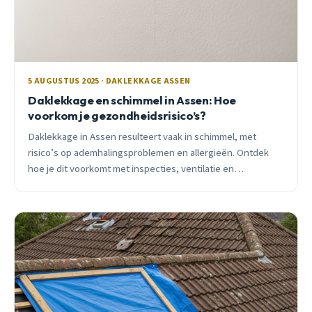
5 AUGUSTUS 2025 · DAKLEKKAGE ASSEN
Daklekkage en schimmel in Assen: Hoe
voorkom je gezondheidsrisico’s?
Daklekkage in Assen resulteert vaak in schimmel, met
risico’s op ademhalingsproblemen en allergieën. Ontdek
hoe je dit voorkomt met inspecties, ventilatie en
ondersteuning van Dakdekker Assen voor veilige
woningen.