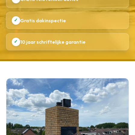
✓
Gratis dakinspectie
✓
10 jaar schriftelijke garantie