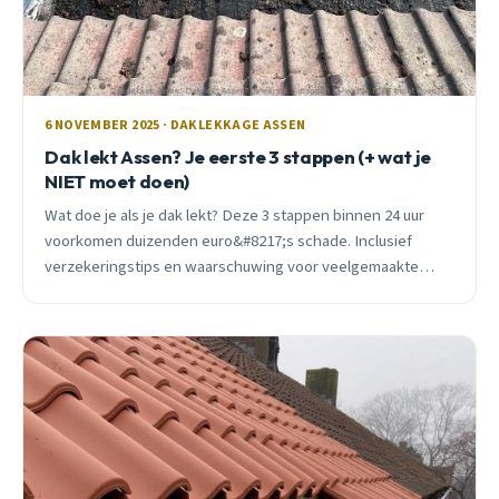
6 NOVEMBER 2025 · DAKLEKKAGE ASSEN
Dak lekt Assen? Je eerste 3 stappen (+ wat je
NIET moet doen)
Wat doe je als je dak lekt? Deze 3 stappen binnen 24 uur
voorkomen duizenden euro&#8217;s schade. Inclusief
verzekeringstips en waarschuwing voor veelgemaakte
fouten bij noodreparaties.