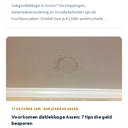
Dakgootlekkage in Assen? Verstoppingen,
materiaalveroudering en installatiefouten zijn de
hoofdoorzaken. Ontdek hoe je €1.500+ waterschade
voorkomt met tijdige actie.
17 OKTOBER 2025 · DAKLEKKAGE ASSEN
Voorkomen daklekkage Assen: 7 tips die geld
besparen