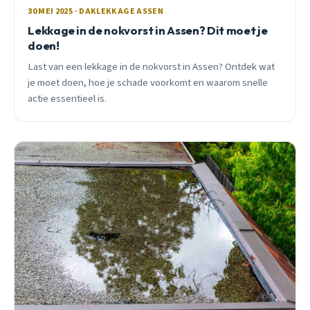
30 MEI 2025 · DAKLEKKAGE ASSEN
Lekkage in de nokvorst in Assen? Dit moet je
doen!
Last van een lekkage in de nokvorst in Assen? Ontdek wat
je moet doen, hoe je schade voorkomt en waarom snelle
actie essentieel is.