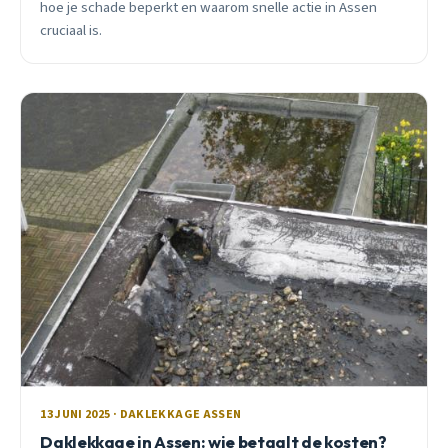
hoe je schade beperkt en waarom snelle actie in Assen
cruciaal is.
13 JUNI 2025 · DAKLEKKAGE ASSEN
Daklekkage in Assen: wie betaalt de kosten?