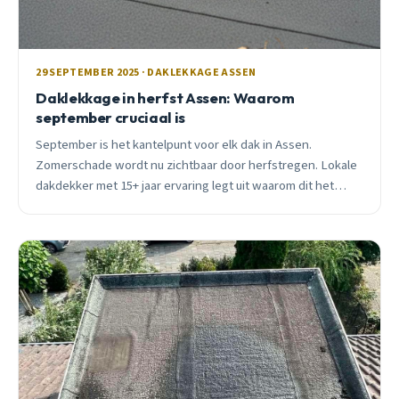
29 SEPTEMBER 2025 · DAKLEKKAGE ASSEN
Daklekkage in herfst Assen: Waarom
september cruciaal is
September is het kantelpunt voor elk dak in Assen.
Zomerschade wordt nu zichtbaar door herfstregen. Lokale
dakdekker met 15+ jaar ervaring legt uit waarom dit het
cruciale moment is voor dakinspectie.