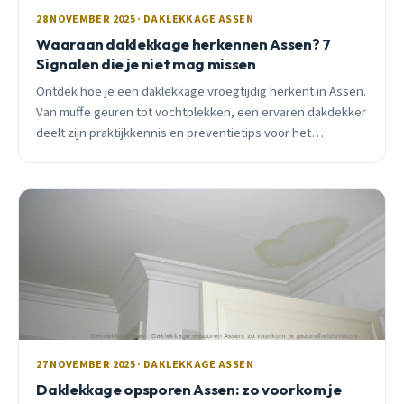
28 NOVEMBER 2025 · DAKLEKKAGE ASSEN
Waaraan daklekkage herkennen Assen? 7
Signalen die je niet mag missen
Ontdek hoe je een daklekkage vroegtijdig herkent in Assen.
Van muffe geuren tot vochtplekken, een ervaren dakdekker
deelt zijn praktijkkennis en preventietips voor het
winterseizoen.
27 NOVEMBER 2025 · DAKLEKKAGE ASSEN
Daklekkage opsporen Assen: zo voorkom je