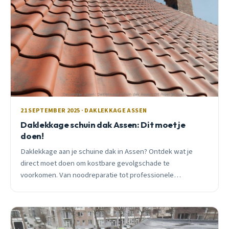
21 SEPTEMBER 2025 · DAKLEKKAGE ASSEN
Daklekkage schuin dak Assen: Dit moet je
doen!
Daklekkage aan je schuine dak in Assen? Ontdek wat je
direct moet doen om kostbare gevolgschade te
voorkomen. Van noodreparatie tot professionele
oplossingen, alles wat je moet weten.