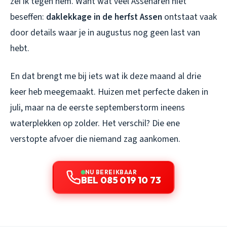
zei ik tegen hem. Want wat veel Assenaren niet
beseffen:
daklekkage in de herfst Assen
ontstaat vaak
door details waar je in augustus nog geen last van
hebt.
En dat brengt me bij iets wat ik deze maand al drie
keer heb meegemaakt. Huizen met perfecte daken in
juli, maar na de eerste septemberstorm ineens
waterplekken op zolder. Het verschil? Die ene
verstopte afvoer die niemand zag aankomen.
NU BEREIKBAAR
BEL 085 019 10 73