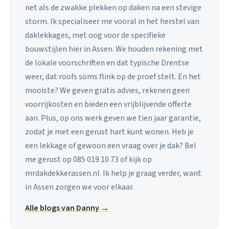
net als de zwakke plekken op daken na een stevige
storm. Ik specialiseer me vooral in het herstel van
daklekkages, met oog voor de specifieke
bouwstijlen hier in Assen. We houden rekening met
de lokale voorschriften en dat typische Drentse
weer, dat roofs soms flink op de proef stelt. En het
mooiste? We geven gratis advies, rekenen geen
voorrijkosten en bieden een vrijblijvende offerte
aan. Plus, op ons werk geven we tien jaar garantie,
zodat je met een gerust hart kunt wonen. Heb je
een lekkage of gewoon een vraag over je dak? Bel
me gerust op 085 019 10 73 of kijk op
mrdakdekkerassen.nl. Ik help je graag verder, want
in Assen zorgen we voor elkaar.
Alle blogs van Danny →