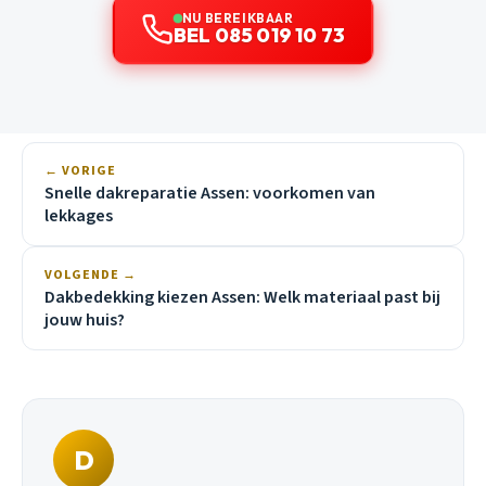
NU BEREIKBAAR
BEL 085 019 10 73
← VORIGE
Snelle dakreparatie Assen: voorkomen van
lekkages
VOLGENDE →
Dakbedekking kiezen Assen: Welk materiaal past bij
jouw huis?
D