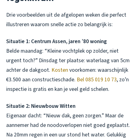
Drie voorbeelden uit de afgelopen weken die perfect
illustreren waarom snelle actie zo belangrijk is:
Situatie 1: Centrum Assen, jaren ’80 woning
Belde maandag: “Kleine vochtplek op zolder, niet
urgent toch?” Dinsdag ter plaatse: waterlaag van 5cm
achter de dakgoot.
Kosten
voorkomen: waarschijnlijk
€3.500 aan constructieschade.
Bel 085 019 10 73
, zo’n
inspectie is gratis en kan je veel geld schelen.
Situatie 2: Nieuwbouw Witten
Eigenaar dacht: “Nieuw dak, geen zorgen.” Maar de
aannemer had de noodoverlopen niet goed geplaatst.
Na 20mm regen in een uur stond het water. Gelukkig