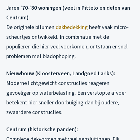
Jaren ’70-’80 woningen (veel in Pittelo en delen van
Centrum):
De originele bitumen
dakbedekking
heeft vaak micro-
scheurtjes ontwikkeld. In combinatie met de
populieren die hier veel voorkomen, ontstaan er snel
problemen met bladophoping.
Nieuwbouw (Kloosterveen, Landgoed Lariks):
Moderne lichtgewicht constructies reageren
gevoeliger op waterbelasting. Een verstopte afvoer
betekent hier sneller doorbuiging dan bij oudere,
zwaardere constructies.
Centrum (historische panden):
Complexe dakvormen met veel aansluitingen. Elk