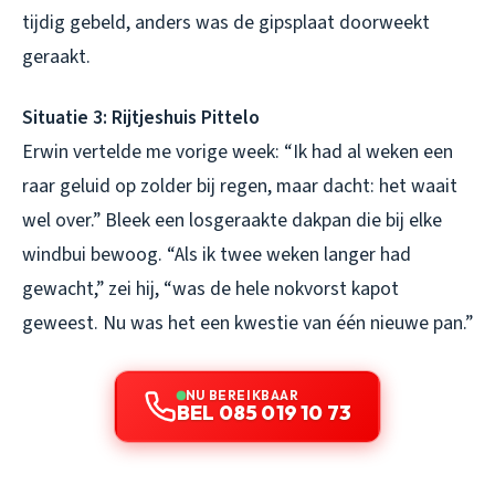
tijdig gebeld, anders was de gipsplaat doorweekt
geraakt.
Situatie 3: Rijtjeshuis Pittelo
Erwin vertelde me vorige week: “Ik had al weken een
raar geluid op zolder bij regen, maar dacht: het waait
wel over.” Bleek een losgeraakte dakpan die bij elke
windbui bewoog. “Als ik twee weken langer had
gewacht,” zei hij, “was de hele nokvorst kapot
geweest. Nu was het een kwestie van één nieuwe pan.”
NU BEREIKBAAR
BEL 085 019 10 73