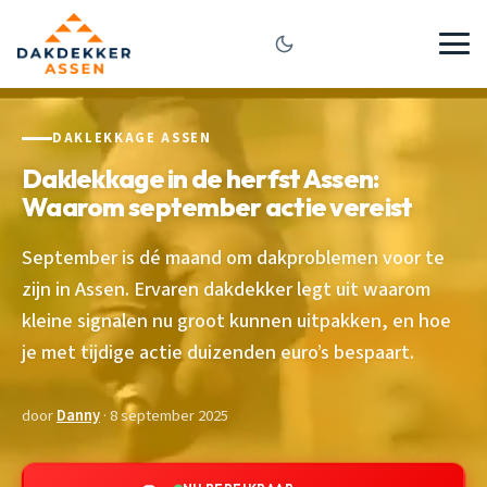
DAKLEKKAGE ASSEN
Daklekkage in de herfst Assen:
Waarom september actie vereist
September is dé maand om dakproblemen voor te
zijn in Assen. Ervaren dakdekker legt uit waarom
kleine signalen nu groot kunnen uitpakken, en hoe
je met tijdige actie duizenden euro’s bespaart.
door
Danny
· 8 september 2025