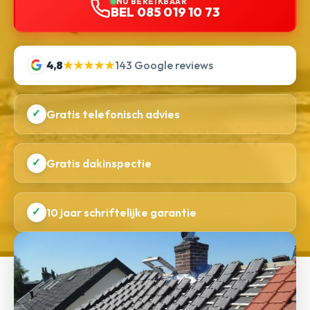
NU BEREIKBAAR
BEL 085 019 10 73
4,8
★★★★★
143 Google reviews
✓
Gratis telefonisch advies
✓
Gratis dakinspectie
✓
10 jaar schriftelijke garantie