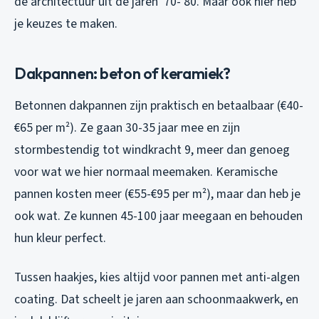
de architectuur uit de jaren ’70-’80. Maar ook hier heb
je keuzes te maken.
Dakpannen: beton of keramiek?
Betonnen dakpannen zijn praktisch en betaalbaar (€40-
€65 per m²). Ze gaan 30-35 jaar mee en zijn
stormbestendig tot windkracht 9, meer dan genoeg
voor wat we hier normaal meemaken. Keramische
pannen kosten meer (€55-€95 per m²), maar dan heb je
ook wat. Ze kunnen 45-100 jaar meegaan en behouden
hun kleur perfect.
Tussen haakjes, kies altijd voor pannen met anti-algen
coating. Dat scheelt je jaren aan schoonmaakwerk, en