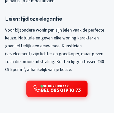
je dak blijft er mooi uitzien.
Leien: tijdloze elegantie
Voor bijzondere woningen zijn leien vaak de perfecte
keuze. Natuurleien geven elke woning karakter en
gaan letterlijk een eeuw mee. Kunstleien
(vezelcement) zijn lichter en goedkoper, maar geven
toch die mooie uitstraling. Kosten liggen tussen €40-
€95 per m², afhankelijk van je keuze.
NU BEREIKBAAR
BEL 085 019 10 73