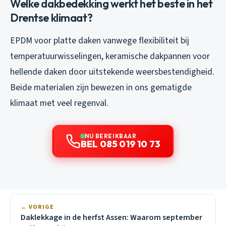
Welke dakbedekking werkt het beste in het
Drentse klimaat?
EPDM voor platte daken vanwege flexibiliteit bij
temperatuurwisselingen, keramische dakpannen voor
hellende daken door uitstekende weersbestendigheid.
Beide materialen zijn bewezen in ons gematigde
klimaat met veel regenval.
NU BEREIKBAAR
BEL 085 019 10 73
← VORIGE
Daklekkage in de herfst Assen: Waarom september