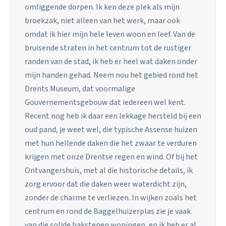
omliggende dorpen. Ik ken deze plek als mijn
broekzak, niet alleen van het werk, maar ook
omdat ik hier mijn hele leven woon en leef. Van de
bruisende straten in het centrum tot de rustiger
randen van de stad, ik heb er heel wat daken onder
mijn handen gehad. Neem nou het gebied rond het
Drents Museum, dat voormalige
Gouvernementsgebouw dat iedereen wel kent.
Recent nog heb ik daar een lekkage hersteld bij een
oud pand, je weet wel, die typische Assense huizen
met hun hellende daken die het zwaar te verduren
krijgen met onze Drentse regen en wind. Of bij het
Ontvangershuis, met al die historische details, ik
zorg ervoor dat die daken weer waterdicht zijn,
zonder de charme te verliezen. In wijken zoals het
centrum en rond de Baggelhuizerplas zie je vaak
van die solide bakstenen woningen, en ik heb er al