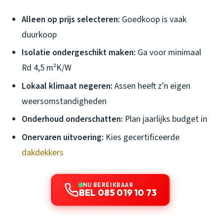
Alleen op prijs selecteren:
Goedkoop is vaak
duurkoop
Isolatie ondergeschikt maken:
Ga voor minimaal
Rd 4,5 m²K/W
Lokaal klimaat negeren:
Assen heeft z’n eigen
weersomstandigheden
Onderhoud onderschatten:
Plan jaarlijks budget in
Onervaren uitvoering:
Kies gecertificeerde
dakdekkers
NU BEREIKBAAR
BEL 085 019 10 73