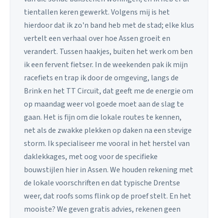
tientallen keren gewerkt. Volgens mij is het
hierdoor dat ik zo'n band heb met de stad; elke klus
vertelt een verhaal over hoe Assen groeit en
verandert. Tussen haakjes, buiten het werk om ben
ik een fervent fietser. In de weekenden pak ik mijn
racefiets en trap ik door de omgeving, langs de
Brink en het TT Circuit, dat geeft me de energie om
op maandag weer vol goede moet aan de slag te
gaan. Het is fijn om die lokale routes te kennen,
net als de zwakke plekken op daken na een stevige
storm. Ik specialiseer me vooral in het herstel van
daklekkages, met oog voor de specifieke
bouwstijlen hier in Assen. We houden rekening met
de lokale voorschriften en dat typische Drentse
weer, dat roofs soms flink op de proef stelt. En het
mooiste? We geven gratis advies, rekenen geen