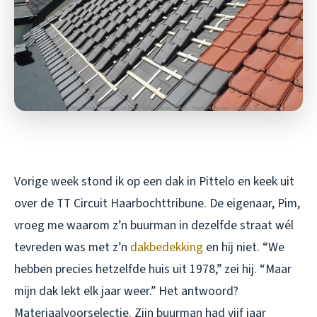
Vorige week stond ik op een dak in Pittelo en keek uit
over de TT Circuit Haarbochttribune. De eigenaar, Pim,
vroeg me waarom z’n buurman in dezelfde straat wél
tevreden was met z’n
dakbedekking
en hij niet. “We
hebben precies hetzelfde huis uit 1978,” zei hij. “Maar
mijn dak lekt elk jaar weer.” Het antwoord?
Materiaalvoorselectie. Zijn buurman had vijf jaar