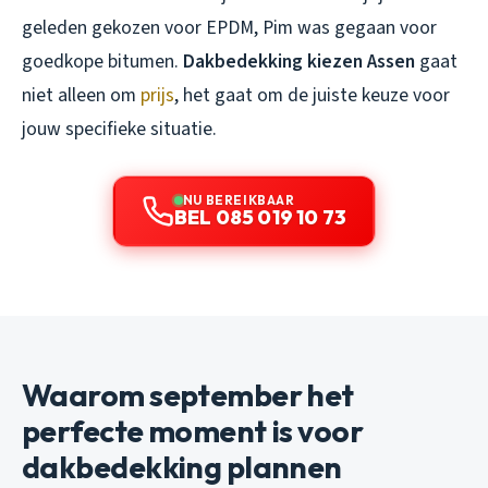
geleden gekozen voor EPDM, Pim was gegaan voor
goedkope bitumen.
Dakbedekking kiezen Assen
gaat
niet alleen om
prijs
, het gaat om de juiste keuze voor
jouw specifieke situatie.
NU BEREIKBAAR
BEL 085 019 10 73
Waarom september het
perfecte moment is voor
dakbedekking plannen