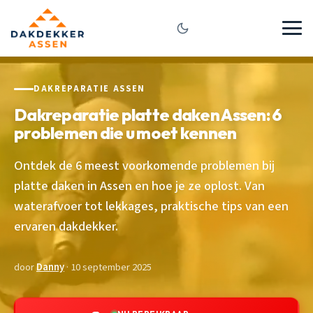
DAKREPARATIE ASSEN
Dakreparatie platte daken Assen: 6
problemen die u moet kennen
Ontdek de 6 meest voorkomende problemen bij
platte daken in Assen en hoe je ze oplost. Van
waterafvoer tot lekkages, praktische tips van een
ervaren dakdekker.
door
Danny
· 10 september 2025