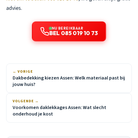
advies.
NU BEREIKBAAR
BEL 085 019 10 73
← VORIGE
Dakbedekking kiezen Assen: Welk materiaal past bij
jouw huis?
VOLGENDE →
Voorkomen daklekkages Assen: Wat slecht
onderhoud je kost