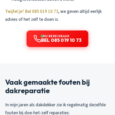
Twijfel je? Bel 085 019 10 73
, we geven altijd eerlijk
advies of het zelf te doen is.
NU BEREIKBAAR
BEL 085 019 10 73
Vaak gemaakte fouten bij
dakreparatie
In mijn jaren als dakdekker zie ik regelmatig dezelfde
fouten bij doe-het-zelf reparaties: