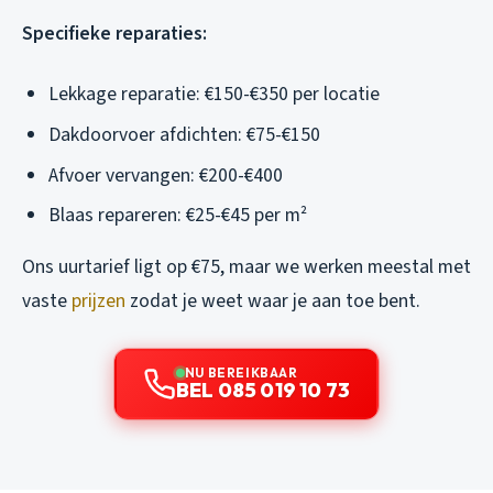
Specifieke reparaties:
Lekkage reparatie: €150-€350 per locatie
Dakdoorvoer afdichten: €75-€150
Afvoer vervangen: €200-€400
Blaas repareren: €25-€45 per m²
Ons uurtarief ligt op €75, maar we werken meestal met
vaste
prijzen
zodat je weet waar je aan toe bent.
NU BEREIKBAAR
BEL 085 019 10 73