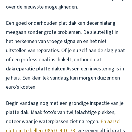
over de nieuwste mogelijkheden.
Een goed onderhouden plat dak kan decennialang
meegaan zonder grote problemen. De sleutel ligt in
het herkennen van vroege signalen en het niet
uitstellen van reparaties. Of je nu zelf aan de slag gaat
of een professional inschakelt, onthoud dat
dakreparatie platte daken Assen
een investering is in
je huis. Een klein lek vandaag kan morgen duizenden
euro’s kosten.
Begin vandaag nog met een grondige inspectie van je
platte dak. Maak foto’s van twijfelachtige plekken,
noteer waar je waterplassen ziet na regen.
En aarzel
niet om te bellen: 085 019 10 73
, we geven altijd gratis