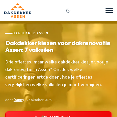
DAKDEKKER ASSEN
Dakdekker kiezen voor dakrenovatie
Assen: 7 valkuilen
Drie offertes, maar welke dakdekker kies je voor je
dakrenovatie in Assen? Ontdek welke
certificeringen ertoe doen, hoe je offertes
vergelijkt en welke valkuilen je moet vermijden.
door
Danny
· 27 oktober 2025