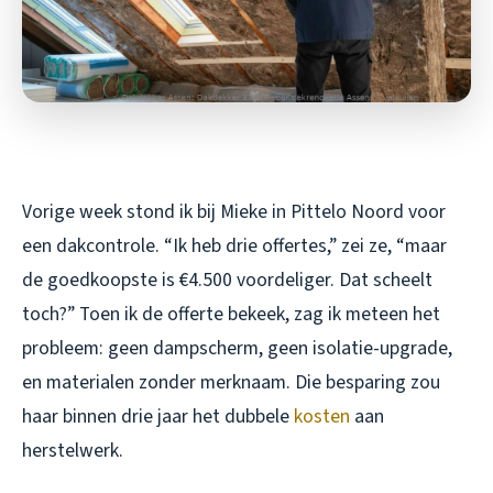
Vorige week stond ik bij Mieke in Pittelo Noord voor
een dakcontrole. “Ik heb drie offertes,” zei ze, “maar
de goedkoopste is €4.500 voordeliger. Dat scheelt
toch?” Toen ik de offerte bekeek, zag ik meteen het
probleem: geen dampscherm, geen isolatie-upgrade,
en materialen zonder merknaam. Die besparing zou
haar binnen drie jaar het dubbele
kosten
aan
herstelwerk.