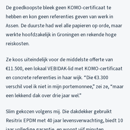
De goedkoopste bleek geen KOMO-certificaat te
hebben en kon geen referenties geven van werk in
Assen. De duurste had wel alle papieren op orde, maar
werkte hoofdzakelijk in Groningen en rekende hoge
reiskosten.
Ze koos uiteindelijk voor de middelste offerte van
€11.500, een lokaal VEBIDAK-lid met KOMO-certificaat
en concrete referenties in haar wijk. “Die €3.300
verschil voel ik niet in mijn portemonnee,” zei ze, “maar
een lekkend dak over drie jaar wel.”
Slim gekozen volgens mij. Die dakdekker gebruikt
Resitrix EPDM met 40 jaar levensverwachting, biedt 10
jaar volledige garantie, en woont vijf minuten