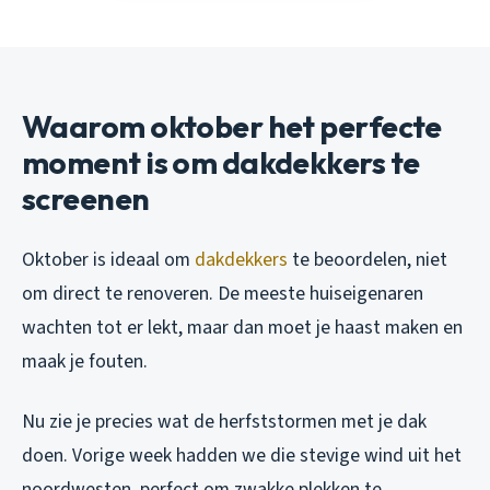
Waarom oktober het perfecte
moment is om dakdekkers te
screenen
Oktober is ideaal om
dakdekkers
te beoordelen, niet
om direct te renoveren. De meeste huiseigenaren
wachten tot er lekt, maar dan moet je haast maken en
maak je fouten.
Nu zie je precies wat de herfststormen met je dak
doen. Vorige week hadden we die stevige wind uit het
noordwesten, perfect om zwakke plekken te