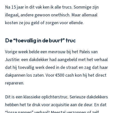
Na 15 jaar in dit vak ken ik alle trucs. Sommige zijn
illegaal, andere gewoon onethisch. Maar allemaal
kosten ze jou geld of zorgen voor ellende.
De “toevallig in de buurt” truc
Vorige week belde een mevrouw bij het Paleis van
Justitie: een dakdekker had aangebeld met het verhaal
dat hij toevallig werk deed in de straat en zag dat haar
dakpannen los zaten. Voor €500 cash kon hij het direct
repareren.
Dit is een klassieke oplichterstruc. Serieuze dakdekkers
hebben het te druk voor acquisitie aan de deur. En dat
“losse pannen” verhaal? Meestal verzonnen of zelf