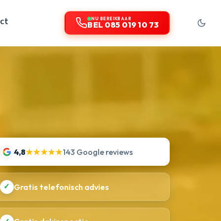
ct
NU BEREIKBAAR
BEL 085 019 10 73
4,8
★★★★★
143 Google reviews
✓
Gratis telefonisch advies