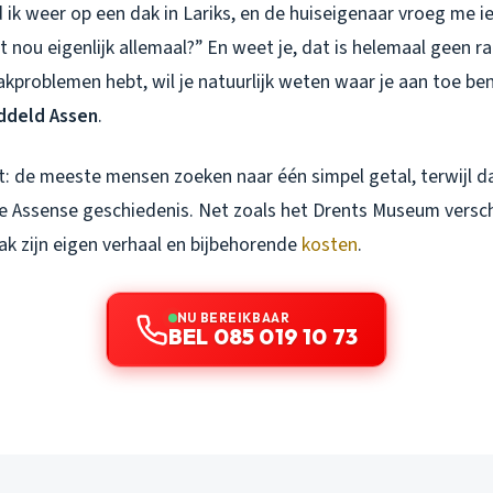
ik weer op een dak in Lariks, en de huiseigenaar vroeg me ie
 nou eigenlijk allemaal?” En weet je, dat is helemaal geen rar
kproblemen hebt, wil je natuurlijk weten waar je aan toe be
ddeld Assen
.
t: de meeste mensen zoeken naar één simpel getal, terwijl d
ze Assense geschiedenis. Net zoals het Drents Museum versch
 dak zijn eigen verhaal en bijbehorende
kosten
.
NU BEREIKBAAR
BEL 085 019 10 73