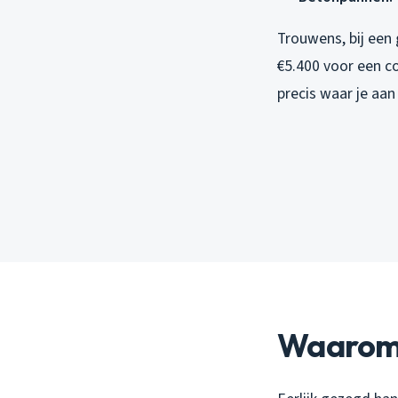
Trouwens, bij een
€5.400 voor een c
precis waar je aan
Waarom v