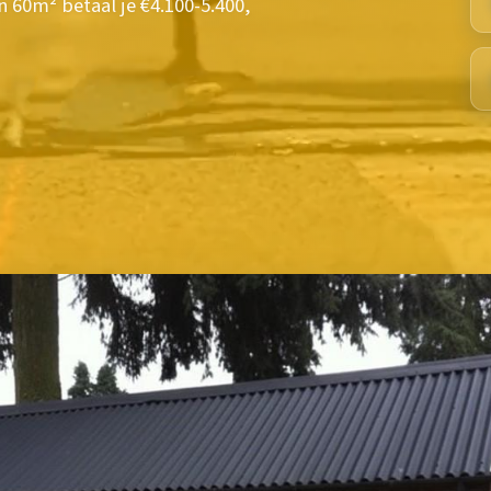
 60m² betaal je €4.100-5.400,