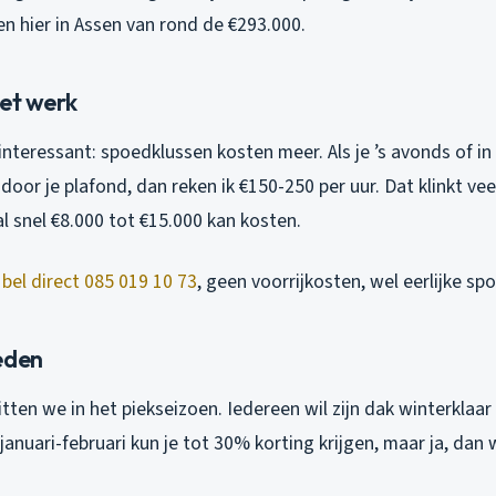
n hier in Assen van rond de €293.000.
het werk
interessant: spoedklussen kosten meer. Als je ’s avonds of i
oor je plafond, dan reken ik €150-250 per uur. Dat klinkt ve
 snel €8.000 tot €15.000 kan kosten.
 bel direct 085 019 10 73
, geen voorrijkosten, wel eerlijke sp
eden
tten we in het piekseizoen. Iedereen wil zijn dak winterklaa
anuari-februari kun je tot 30% korting krijgen, maar ja, dan w