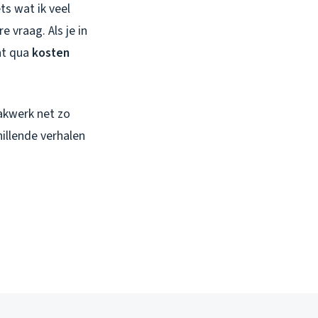
ts wat ik veel
e vraag. Als je in
nt qua
kosten
akwerk net zo
illende verhalen