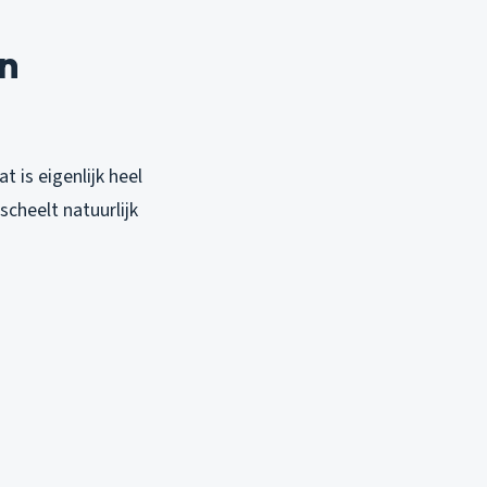
in
t is eigenlijk heel
cheelt natuurlijk