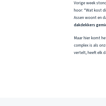
Vorige week stond 
hoor: “Wat kost dit
Assen woont en da
dakdekkers gemi
Maar hier komt he
complex is als on
vertelt, heeft elk