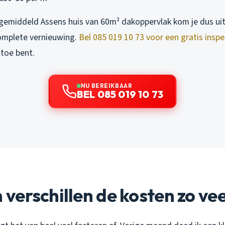
 gemiddeld Assens huis van 60m² dakoppervlak kom je dus uit
omplete vernieuwing.
Bel 085 019 10 73 voor een gratis inspe
 toe bent.
NU BEREIKBAAR
BEL 085 019 10 73
erschillen de kosten zo vee